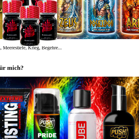
 Meerestiefe, Krieg, Begehre...
für mich?