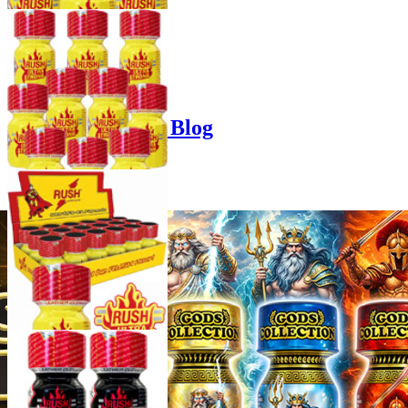
Product options
Poppers-Shop.de Blog