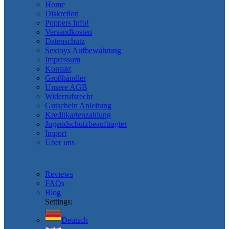
Home
Diskretion
Poppers Info!
Versandkosten
Datenschutz
Sextoys Aufbewahrung
Impressum
Kontakt
Großhändler
Unsere AGB
Widerrufsrecht
Gutschein Anleitung
Kreditkartenzahlung
Jugendschutzbeauftragter
Import
Über uns
Reviews
FAQs
Blog
Settings:
Deutsch