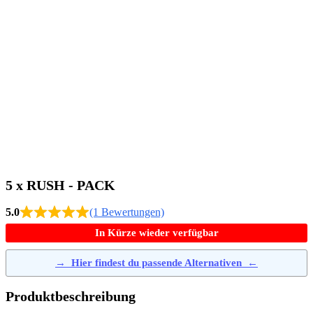
5 x RUSH - PACK
5.0
(1 Bewertungen)
In Kürze wieder verfügbar
→
Hier findest du passende Alternativen
←
Produktbeschreibung