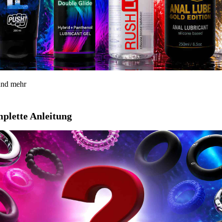
 und mehr
mplette Anleitung