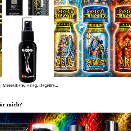
 Meerestiefe, Krieg, Begehre...
für mich?