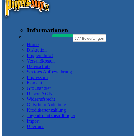
Informationen
Home
Diskretion
Poppers Info!
Versandkosten
Datenschutz
Sextoys Aufbewahrung
Impressum
Kontakt
Großhändler
Unsere AGB
Widerrufsrecht
Gutschein Anleitung
Kreditkartenzahlung
Jugendschutzbeauftragter
Import
Über uns