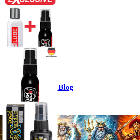
Product options
Poppers-Shop.de Blog