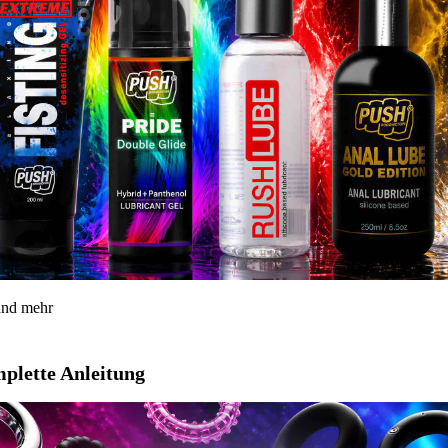
 und mehr
mplette Anleitung