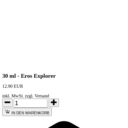
30 ml - Eros Explorer
12.90 EUR
inkl. MwSt. zzgl. Versand
IN DEN WARENKORB