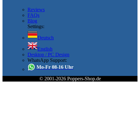
Reviews
FAQs
Blog
Settings:
Deutsch
English
Desktop / PC Design
WhatsApp Support:
Mo-Fr 08-16 Uhr
© 2001-2026 Poppers-Shop.de