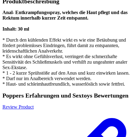
Produktbeschreibung
Anal- Entkrampfungsspray, welches die Haut pflegt und das
Rektum innerhalb kurzer Zeit entspannt.
Inhalt: 30 ml
* Durch den kühlenden Effekt wirkt es wie eine Betäubung und
fördert problemloses Eindringen, führt damit zu entspannten,
leidenschaftlichen Analverkehr.
* Es wirkt ohne Gefühlsverlust, verringert die schmerzhafte
Sensitivität des Schließmuskels und verhilft zu ungeahnter analer
Sex-Ekstase.
* 1 - 2 kurze Sprühstöße auf den Anus und kurz einwirken lassen.
* Darf nur im Analbereich verwendet werden.
* Haut- und schleimhautfreundlich, wasserlöslich sowie fettfrei.
Poppers Erfahrungen und Sextoys Bewertungen
Review Product