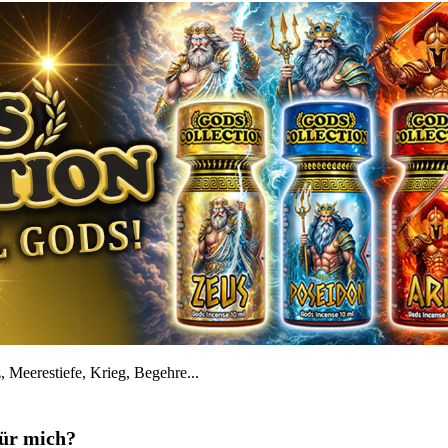
 Meerestiefe, Krieg, Begehre...
für mich?