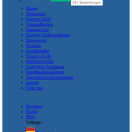
Home
Diskretion
Poppers Info!
Versandkosten
Datenschutz
Sextoys Aufbewahrung
Impressum
Kontakt
Großhändler
Unsere AGB
Widerrufsrecht
Gutschein Anleitung
Kreditkartenzahlung
Jugendschutzbeauftragter
Import
Über uns
Reviews
FAQs
Blog
Settings: