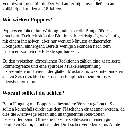
Verantwortung dafür ab. Der Verkauf erfolgt ausschließlich an
volljährige Kunden ab 18 Jahren.
Wie wirken Poppers?
Poppers entfalten ihre Wirkung, indem sie die Blutgefäße rasch
erweitern. Dadurch sinkt der Blutdruck kurzfristig ab, was häufig
mit einem intensiven, aber nur wenige Minuten andauernden
Hochgefühl einhergeht. Bereits wenige Sekunden nach dem
Einatmen können die Effekte spürbar sein.
Zu den typischen körperlichen Reaktionen zählen eine gesteigerte
Schmerzgrenze und eine spürbare Muskelentspannung,
insbesondere im Bereich der glatten Muskulatur, was unter anderem
analen Sex erleichtert oder das Lustempfinden beim Solosex
intensivieren kann.
Worauf solltest du achten?
Beim Umgang mit Poppers ist besondere Vorsicht geboten. Sie
sollten keinesfalls direkt aus dem Fläschchen eingeatmet werden, da
dies die Atemwege reizen und unangenehme Reaktionen
hervorrufen kann. Öffne die Flasche stattdessen in einem gut
belüfteten Raum, damit sich der Duft sicher verteilen kann. Achte