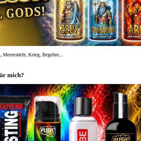
 Meerestiefe, Krieg, Begehre...
für mich?