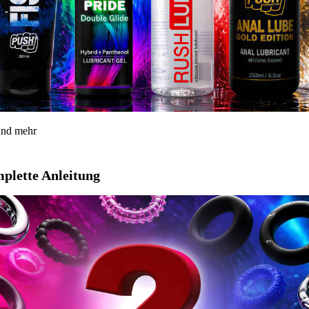
 und mehr
mplette Anleitung