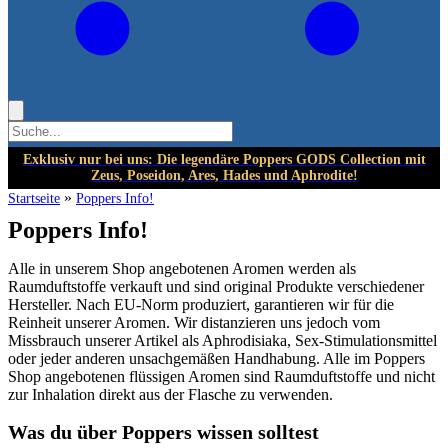
Exklusiv nur bei uns: Die legendäre Poppers GODS Collection mit
Zeus, Poseidon, Ares, Hades und Aphrodite!
»
Startseite
Poppers Info!
Poppers Info!
Alle in unserem Shop angebotenen Aromen werden als
Raumduftstoffe verkauft und sind original Produkte verschiedener
Hersteller. Nach EU-Norm produziert, garantieren wir für die
Reinheit unserer Aromen. Wir distanzieren uns jedoch vom
Missbrauch unserer Artikel als Aphrodisiaka, Sex-Stimulationsmittel
oder jeder anderen unsachgemäßen Handhabung. Alle im Poppers
Shop angebotenen flüssigen Aromen sind Raumduftstoffe und nicht
zur Inhalation direkt aus der Flasche zu verwenden.
Was du über Poppers wissen solltest