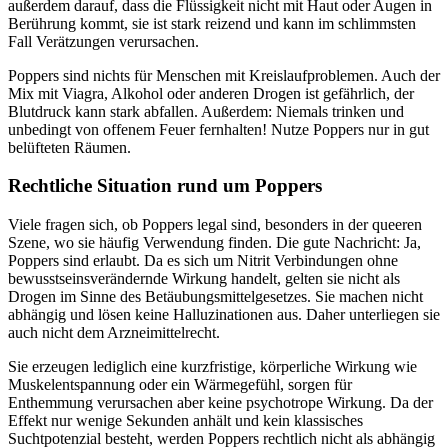
außerdem darauf, dass die Flüssigkeit nicht mit Haut oder Augen in
Berührung kommt, sie ist stark reizend und kann im schlimmsten
Fall Verätzungen verursachen.
Poppers sind nichts für Menschen mit Kreislaufproblemen. Auch der
Mix mit Viagra, Alkohol oder anderen Drogen ist gefährlich, der
Blutdruck kann stark abfallen. Außerdem: Niemals trinken und
unbedingt von offenem Feuer fernhalten! Nutze Poppers nur in gut
belüfteten Räumen.
Rechtliche Situation rund um Poppers
Viele fragen sich, ob Poppers legal sind, besonders in der queeren
Szene, wo sie häufig Verwendung finden. Die gute Nachricht: Ja,
Poppers sind erlaubt. Da es sich um Nitrit Verbindungen ohne
bewusstseinsverändernde Wirkung handelt, gelten sie nicht als
Drogen im Sinne des Betäubungsmittelgesetzes. Sie machen nicht
abhängig und lösen keine Halluzinationen aus. Daher unterliegen sie
auch nicht dem Arzneimittelrecht.
Sie erzeugen lediglich eine kurzfristige, körperliche Wirkung wie
Muskelentspannung oder ein Wärmegefühl, sorgen für
Enthemmung verursachen aber keine psychotrope Wirkung. Da der
Effekt nur wenige Sekunden anhält und kein klassisches
Suchtpotenzial besteht, werden Poppers rechtlich nicht als abhängig