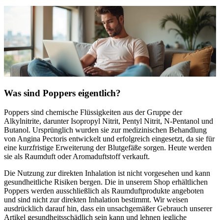
Was sind Poppers eigentlich?
Poppers sind chemische Flüssigkeiten aus der Gruppe der
Alkylnitrite, darunter Isopropyl Nitrit, Pentyl Nitrit, N-Pentanol und
Butanol. Ursprünglich wurden sie zur medizinischen Behandlung
von Angina Pectoris entwickelt und erfolgreich eingesetzt, da sie für
eine kurzfristige Erweiterung der Blutgefäße sorgen. Heute werden
sie als Raumduft oder Aromaduftstoff verkauft.
Die Nutzung zur direkten Inhalation ist nicht vorgesehen und kann
gesundheitliche Risiken bergen. Die in unserem Shop erhältlichen
Poppers werden ausschließlich als Raumduftprodukte angeboten
und sind nicht zur direkten Inhalation bestimmt. Wir weisen
ausdrücklich darauf hin, dass ein unsachgemäßer Gebrauch unserer
Artikel gesundheitsschädlich sein kann und lehnen jegliche