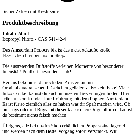
Sicher Zahlen mit Kreditkarte
Produktbeschreibung
Inhalt: 24 ml
Isopropyl Nitrite - CAS 541-42-4
Das Amsterdam Poppers big ist das meist gekaufte große
Fläschchen hier bei uns im Shop.
Die austretenden Duftstoffe verleihen Momente von besonderer
Intensität! Prädikat: besonders stark!
Bei uns bekommst du noch dein Amsterdam im
Original quadratischen Fläschchen geliefert - also kein Fake! Viele
Infos darüber kannst du auch in unseren Bewertungen finden. Hier
teilen unsere Kunden Ihre Erfahrung mit dem Poppers Amsterdam.
Es ist für so ziemlich alles zu haben was dir Spaß machen wird. Ob
mit Toys oder mit Boys mit dieser klassischen Originalformel kannst
du bestimmt nichts falsch machen.
Übrigens, alle bei uns im Shop erhältlichen Poppers sind lagernd
und werden nach dem Bestellvorgang sofort verschickt. Wir