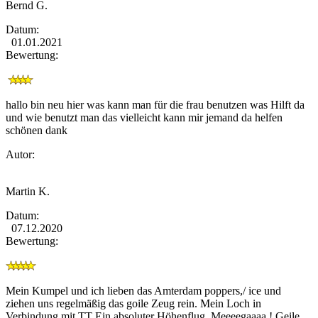
Bernd G.
Datum:
01.01.2021
Bewertung:
hallo bin neu hier was kann man für die frau benutzen was Hilft da
und wie benutzt man das vielleicht kann mir jemand da helfen
schönen dank
Autor:
Martin K.
Datum:
07.12.2020
Bewertung:
Mein Kumpel und ich lieben das Amterdam poppers,/ ice und
ziehen uns regelmäßig das goile Zeug rein. Mein Loch in
Verbindung mit TT Ein absoluter Höhenflug. Meeeegaaaa ! Geile