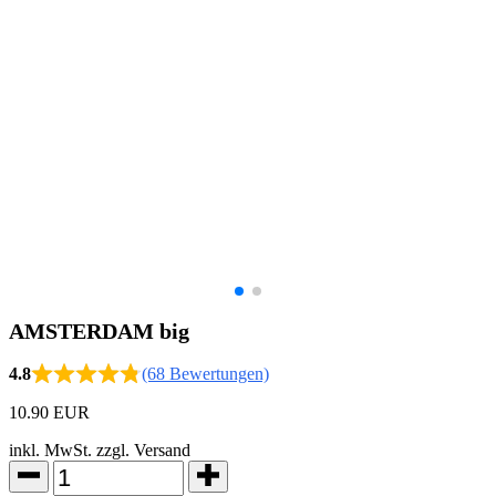
AMSTERDAM big
4.8
(68 Bewertungen)
10.90 EUR
inkl. MwSt. zzgl. Versand