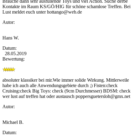
Brauche dann sehr ausfüllende Toys und viel Action. Suche derbe
Kontakte im Raum KS/GÖ/HIG für schöne schamlose Treffen. Bei
Lust meldet euch unter
hottango@web.de
Autor:
Hans W.
Datum:
28.05.2019
Bewertung:
absoluter klassiker bei mir.Wie immer solide Wirkung. Mittlerweile
habe ich auch alle Anwendungsgebiete durch ;) Fisten:check
Cruising:check Big Toys: check (9cm Durchmesser) BDSM: check
wer lust auf treffen hat oder austausch
poppersguetersloh@gmx.net
Autor:
Michael B.
Datum: