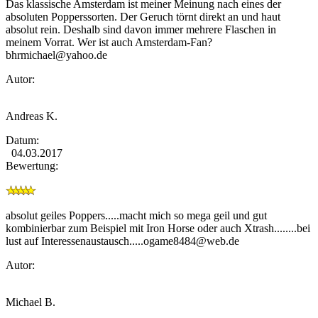
Das klassische Amsterdam ist meiner Meinung nach eines der
absoluten Popperssorten. Der Geruch törnt direkt an und haut
absolut rein. Deshalb sind davon immer mehrere Flaschen in
meinem Vorrat. Wer ist auch Amsterdam-Fan?
bhrmichael@yahoo.de
Autor:
Andreas K.
Datum:
04.03.2017
Bewertung:
absolut geiles Poppers.....macht mich so mega geil und gut
kombinierbar zum Beispiel mit Iron Horse oder auch Xtrash........bei
lust auf
Interessenaustausch.....ogame8484@web.de
Autor:
Michael B.