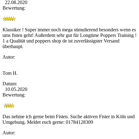
22.08.2020
Bewertung:
Klassiker ! Super immer noch mega stimulierend besonders wenn es
ums fisten geht! Außerdem sehr gut für Longtime Poppers Training !
1 a Qualität und poppers shop de ist zuverlässigster Versand
überhaupt.
Autor:
Tom H.
Datum:
10.05.2020
Bewertung:
Das nehme ich gerne beim Fisten. Suche aktiven Fister in Köln und
Umgebung. Meldet euch gerne: 01784128309
Autor: