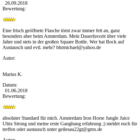
26.09.2018
Bewertung:
Eine frisch geöffnete Flasche törnt zwar immer fett an, ganz
besonders aber beim Amsterdam. Mein Dauerfavorit über viele
Jahre und stets in der großen Square Bottle. Wer hat Bock auf
Austausch und evtl. mehr?
bhrmichael@yahoo.de
Autor:
Marius K.
Datum:
01.06.2018
Bewertung:
absoluter Standard für mich. Amsterdam Iron Horse Jungle Juice
Ultra Strong und meine erste Gangbang erfahrung ;) meldet euch für
treffen oder austausch unter
geilesau22gt@gmx.de
Autor: