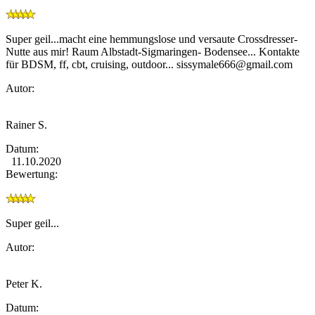
Super geil...macht eine hemmungslose und versaute Crossdresser-
Nutte aus mir! Raum Albstadt-Sigmaringen- Bodensee... Kontakte
für BDSM, ff, cbt, cruising, outdoor...
sissymale666@gmail.com
Autor:
Rainer S.
Datum:
11.10.2020
Bewertung:
Super geil...
Autor:
Peter K.
Datum: