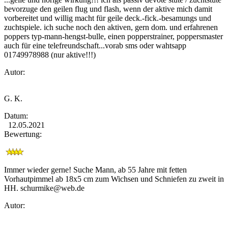
bevorzuge den geilen flug und flash, wenn der aktive mich damit
vorbereitet und willig macht für geile deck.-fick.-besamungs und
zuchtspiele. ich suche noch den aktiven, gern dom. und erfahrenen
poppers typ-mann-hengst-bulle, einen popperstrainer, poppersmaster
auch für eine telefreundschaft...vorab sms oder wahtsapp
01749978988 (nur aktive!!!)
Autor:
G. K.
Datum:
12.05.2021
Bewertung:
Immer wieder gerne! Suche Mann, ab 55 Jahre mit fetten
Vorhautpimmel ab 18x5 cm zum Wichsen und Schniefen zu zweit in
HH.
schurmike@web.de
Autor: