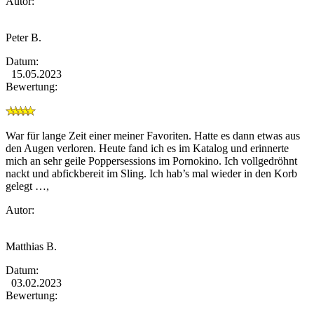
Autor:
Peter B.
Datum:
15.05.2023
Bewertung:
War für lange Zeit einer meiner Favoriten. Hatte es dann etwas aus
den Augen verloren. Heute fand ich es im Katalog und erinnerte
mich an sehr geile Poppersessions im Pornokino. Ich vollgedröhnt
nackt und abfickbereit im Sling. Ich hab’s mal wieder in den Korb
gelegt …,
Autor:
Matthias B.
Datum:
03.02.2023
Bewertung: