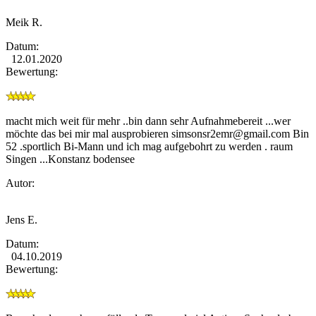
Meik R.
Datum:
12.01.2020
Bewertung:
macht mich weit für mehr ..bin dann sehr Aufnahmebereit ...wer
möchte das bei mir mal ausprobieren
simsonsr2emr@gmail.com
Bin
52 .sportlich Bi-Mann und ich mag aufgebohrt zu werden . raum
Singen ...Konstanz bodensee
Autor:
Jens E.
Datum:
04.10.2019
Bewertung: