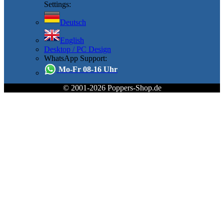
Settings:
Deutsch
English
Desktop / PC Design
WhatsApp Support:
Mo-Fr 08-16 Uhr
© 2001-2026 Poppers-Shop.de