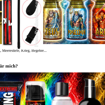
 Meerestiefe, Krieg, Begehre...
für mich?