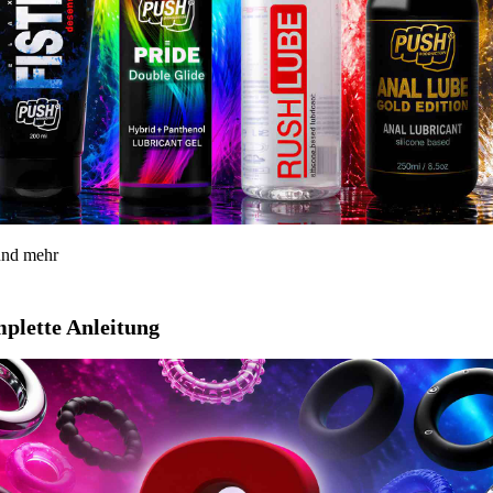
 und mehr
mplette Anleitung