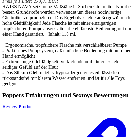
Preis je 1 Liter: 278,81 EUR
SWISS NAVY setzt neue Maßstäbe in Sachen Gleitmittel. Nur die
besten Grundstoffe werden verwendet um dieses hochwertige
Gleitmittel zu produzieren. Das Ergebnis ist eine außergewöhnlich
hohe Gleitfähigkeit! Jede Flasche ist mit einer einzigartigen
tropfsicheren Pumpe ausgestattet, die einfachste Bedienung mit nur
einer Hand garantiert. - Inhalt: 118 ml.
- Ergonomische, tropfsichere Flasche mit verschließbarer Pumpe
- Praktisches Pumpsystem, daß einfachste Bedienung mit nur einer
Hand ermöglicht
- Extrem lange Gleitfähigkeit, verklebt nie und hinterlässt ein
seidiges Gefühl auf der Haut
- Das Silikon Gleitmittel ist hypo-allergen getested, lässt sich
rückstandsfrei mit klarem Wasser entfernen und ist für alle Toys
geeignet.
Poppers Erfahrungen und Sextoys Bewertungen
Review Product