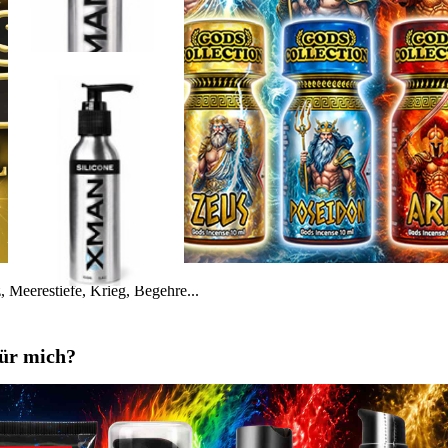
 Meerestiefe, Krieg, Begehre...
für mich?