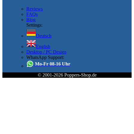
Reviews
FAQs
Blog
Settings:
Deutsch
English
Desktop / PC Design
WhatsApp Support:
Mo-Fr 08-16 Uhr
© 2001-2026 Poppers-Shop.de