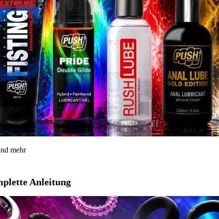
 und mehr
mplette Anleitung