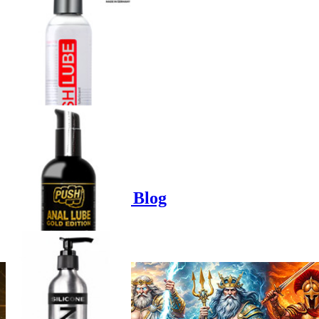
Product options
Poppers-Shop.de Blog