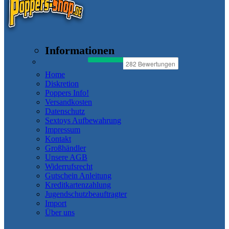
Informationen
Home
Diskretion
Poppers Info!
Versandkosten
Datenschutz
Sextoys Aufbewahrung
Impressum
Kontakt
Großhändler
Unsere AGB
Widerrufsrecht
Gutschein Anleitung
Kreditkartenzahlung
Jugendschutzbeauftragter
Import
Über uns