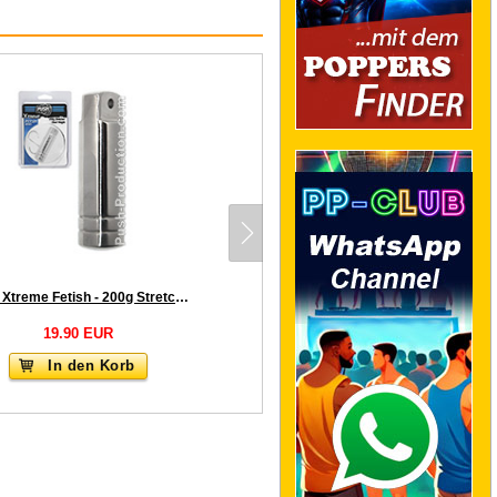
Push Xtreme Fetish - 200g Stretcher Steel Weight
19.90 EUR
In den Korb