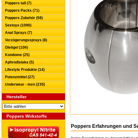
Poppers tall (7)
Poppers Packs (71)
Poppers Zubehör (58)
Sextoys (1090)
Anal Sprays (7)
Verzögerungssprays (8)
Gleitgel (106)
Kondome (25)
Aphrodisiaka (5)
Lifestyle Produkte (14)
Potenzmittel (27)
Underwear - men (230)
Hersteller
Poppers Wirkstoffe
Poppers Erfahrungen und S