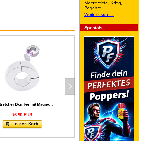
Meerestiefe, Krieg,
Begehre...
Weiterlesen →
Specials
Ballstretcher Bomber mit Magnetverschuss 40x35mm
76.90 EUR
In den Korb