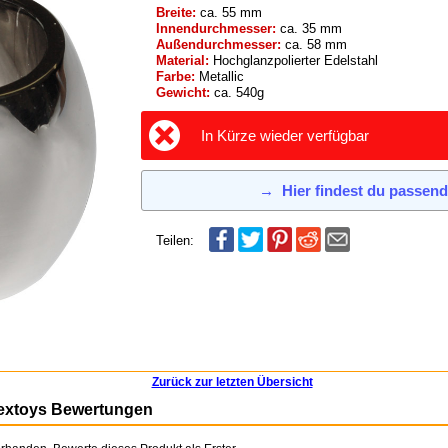
Breite:
ca. 55 mm
Innendurchmesser:
ca. 35 mm
Außendurchmesser:
ca. 58 mm
Material:
Hochglanzpolierter Edelstahl
Farbe:
Metallic
Gewicht:
ca. 540g
In Kürze wieder verfügbar
→
Hier findest du passen
Teilen:
Zurück zur letzten Übersicht
extoys Bewertungen