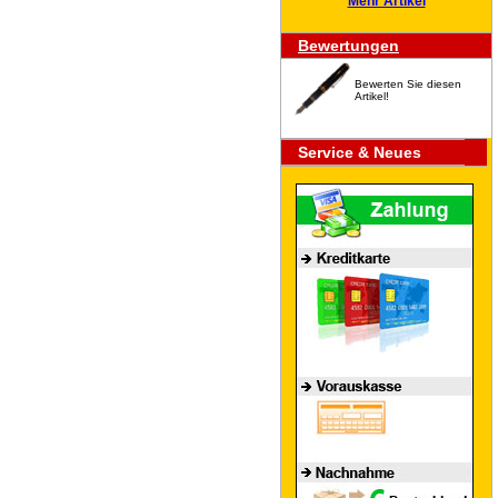
Mehr Artikel
Bewertungen
Bewerten Sie diesen
Artikel!
Service & Neues