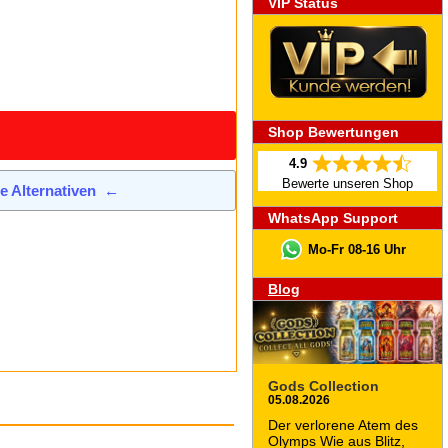
VIP Status
Shop Bewertungen
4.9
Bewerte unseren Shop
de Alternativen
←
WhatsApp Support
Mo-Fr 08-16 Uhr
Blog
Gods Collection
05.08.2026
Der verlorene Atem des
Olymps Wie aus Blitz,