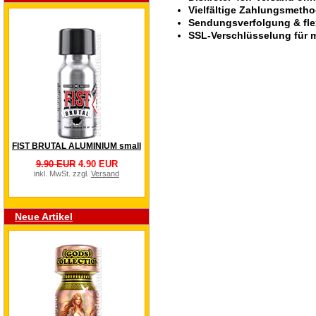
Vielfältige Zahlungsmeth
Sendungsverfolgung & fle
SSL-Verschlüsselung für m
FIST BRUTAL ALUMINIUM small
9.90 EUR
4.90 EUR
inkl. MwSt. zzgl.
Versand
Neue Artikel