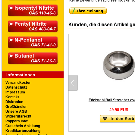
Keine Bewertungen zu diesem Artikel vo
Kunden, die diesen Artikel g
Informationen
Versandkosten
Datenschutz
Impressum
Kontakt
Diskretion
Großhändler
49.90 EUR
Unsere AGB
Widerrufsrecht
In den Korb
Poppers Info!
Gutschein Anleitung
Kreditkartenzahlung