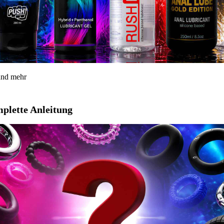
 und mehr
mplette Anleitung