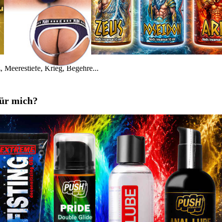
 Meerestiefe, Krieg, Begehre...
für mich?