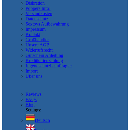
Diskretion
Poppers Info!
Versandkosten
Datenschutz
Sextoys Aufbewahrung
Impressum
Kontakt
Großhändler
Unsere AGB
Widerrufsrecht
Gutschein Anleitung
Kreditkartenzahlung
Jugendschutzbeauftragter
Import
Über uns
Reviews
FAQs
Blog
Settings:
Deutsch