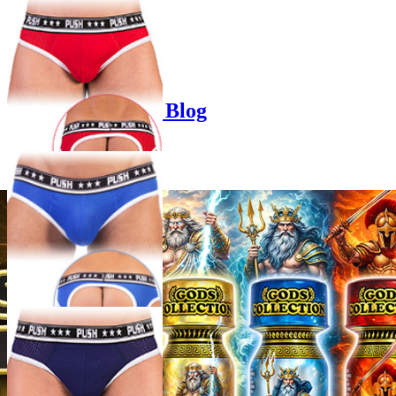
Product options
Poppers-Shop.de Blog