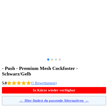
- Push - Premium Mesh Cockfoster -
Schwarz/Gelb
5.0
(1 Bewertungen)
In Kürze wieder verfügbar
→
Hier findest du passende Alternativen
←