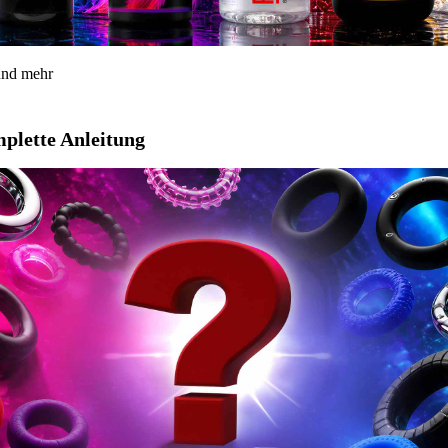
 und mehr
mplette Anleitung