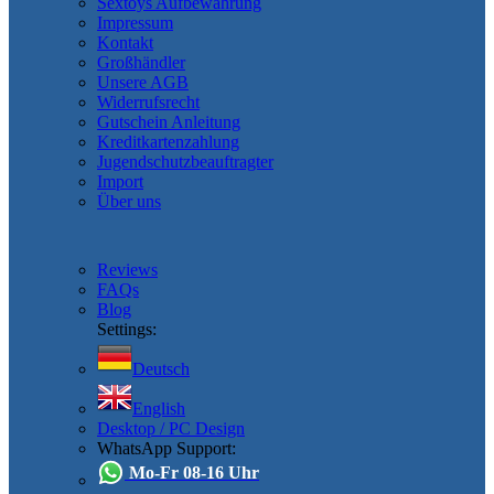
Sextoys Aufbewahrung
Impressum
Kontakt
Großhändler
Unsere AGB
Widerrufsrecht
Gutschein Anleitung
Kreditkartenzahlung
Jugendschutzbeauftragter
Import
Über uns
Reviews
FAQs
Blog
Settings:
Deutsch
English
Desktop / PC Design
WhatsApp Support:
Mo-Fr 08-16 Uhr