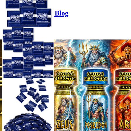
Product options
Poppers-Shop.de Blog