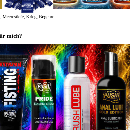
 Meerestiefe, Krieg, Begehre...
für mich?