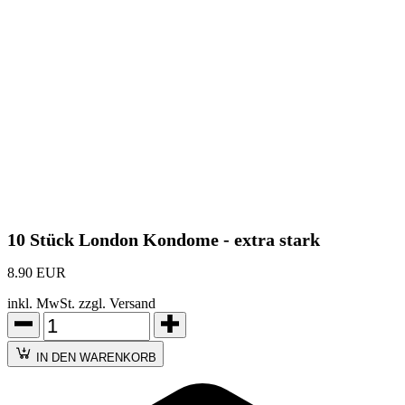
10 Stück London Kondome - extra stark
8.90 EUR
inkl. MwSt. zzgl. Versand
IN DEN WARENKORB