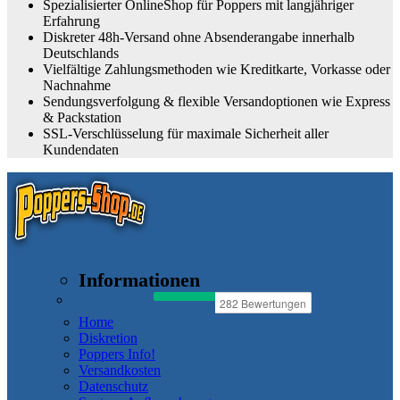
Spezialisierter OnlineShop für Poppers mit langjähriger
Erfahrung
Diskreter 48h-Versand ohne Absenderangabe innerhalb
Deutschlands
Vielfältige Zahlungsmethoden wie Kreditkarte, Vorkasse oder
Nachnahme
Sendungsverfolgung & flexible Versandoptionen wie Express
& Packstation
SSL-Verschlüsselung für maximale Sicherheit aller
Kundendaten
Informationen
Home
Diskretion
Poppers Info!
Versandkosten
Datenschutz