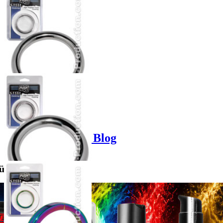
Product options
Poppers-Shop.de Blog
für mich?