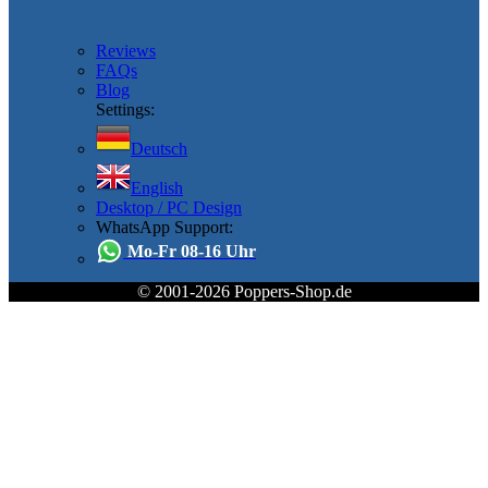
Reviews
FAQs
Blog
Settings:
Deutsch
English
Desktop / PC Design
WhatsApp Support:
Mo-Fr 08-16 Uhr
© 2001-2026 Poppers-Shop.de