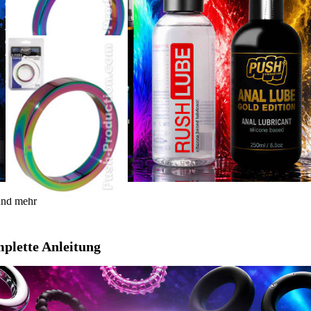
 und mehr
mplette Anleitung