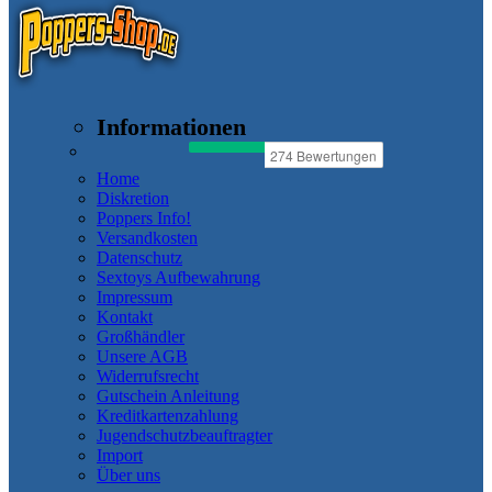
Informationen
Home
Diskretion
Poppers Info!
Versandkosten
Datenschutz
Sextoys Aufbewahrung
Impressum
Kontakt
Großhändler
Unsere AGB
Widerrufsrecht
Gutschein Anleitung
Kreditkartenzahlung
Jugendschutzbeauftragter
Import
Über uns