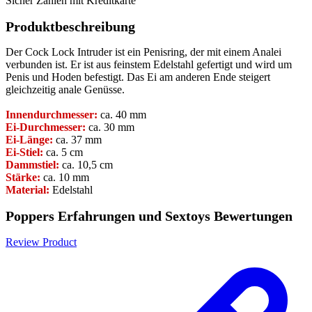
Sicher Zahlen mit Kreditkarte
Produktbeschreibung
Der Cock Lock Intruder ist ein Penisring, der mit einem Analei
verbunden ist. Er ist aus feinstem Edelstahl gefertigt und wird um
Penis und Hoden befestigt. Das Ei am anderen Ende steigert
gleichzeitig anale Genüsse.
Innendurchmesser:
ca. 40 mm
Ei-Durchmesser:
ca. 30 mm
Ei-Länge:
ca. 37 mm
Ei-Stiel:
ca. 5 cm
Dammstiel:
ca. 10,5 cm
Stärke:
ca. 10 mm
Material:
Edelstahl
Poppers Erfahrungen und Sextoys Bewertungen
Review Product