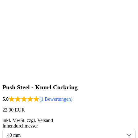
Push Steel - Knurl Cockring
5.0
(1 Bewertungen)
22.90 EUR
inkl. MwSt. zzgl. Versand
Innendurchmesser