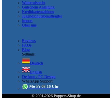
Widerrufsrecht
Gutschein Anleitung
Kreditkartenzahlung
Jugendschutzbeauftragter
Import
Über uns
Reviews
FAQs
Blog
Settings:
Deutsch
English
Desktop / PC Design
WhatsApp Support:
Mo-Fr 08-16 Uhr
© 2001-2026 Poppers-Shop.de