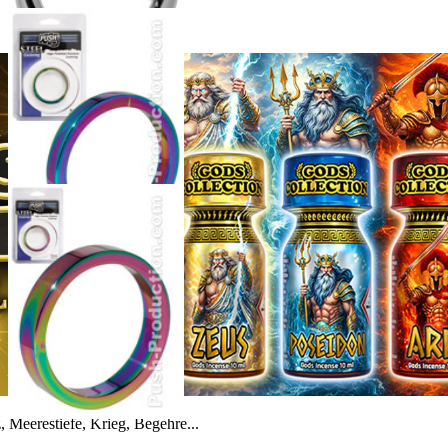
 Meerestiefe, Krieg, Begehre...