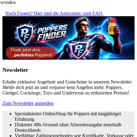
anwenden
Noch Fragen? Hier sind die Antworten: zum FAQ.
Newsletter
Erhalte exklusive Angebote und Gutscheine in unserem Newsletter.
Melde dich jetzt an und verpasse kein Angebot mehr. Poppers,
Gleitgel, Cockringe, Toys und Underwear zu reduzierten Preisen!
Zum Newsletter anmelden
Spezialisierter OnlineShop für Poppers mit langjähriger
Erfahrung
Diskreter 48h-Versand ohne Absenderangabe innerhalb
Deutschlands
Vielfältige Zahlungsmethoden wie Kreditkarte, Vorkasse oder