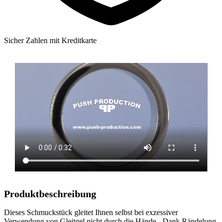
Sicher Zahlen mit Kreditkarte
Produktbeschreibung
Dieses Schmuckstück gleitet Ihnen selbst bei exzessiver
Verwendung von Gleitgel nicht durch die Hände - Dank Rändelung