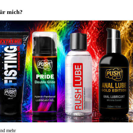
für mich?
 und mehr