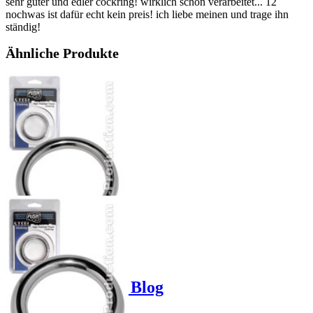
sehr guter und edler cockring! wirklich schön verarbeitet... 12
nochwas ist dafür echt kein preis! ich liebe meinen und trage ihn
ständig!
Ähnliche Produkte
Product options
Poppers-Shop.de Blog