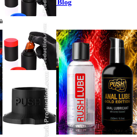
Poppers-Shop.de Blog
für mich?