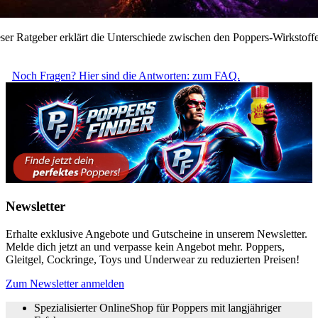
: Dieser Ratgeber erklärt die Unterschiede zwischen den Poppers-Wirkstof
Noch Fragen? Hier sind die Antworten: zum FAQ.
Newsletter
Erhalte exklusive Angebote und Gutscheine in unserem Newsletter.
Melde dich jetzt an und verpasse kein Angebot mehr. Poppers,
Gleitgel, Cockringe, Toys und Underwear zu reduzierten Preisen!
Zum Newsletter anmelden
Spezialisierter OnlineShop für Poppers mit langjähriger