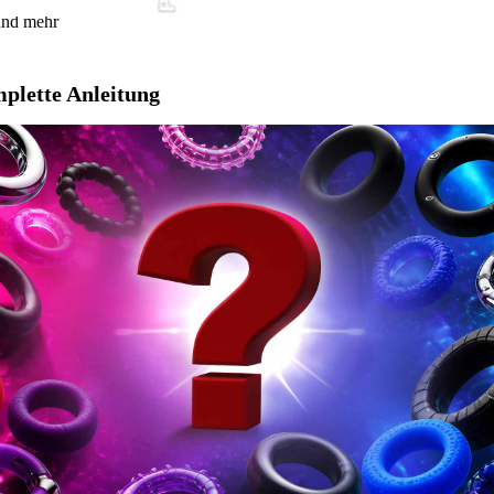
 und mehr
mplette Anleitung