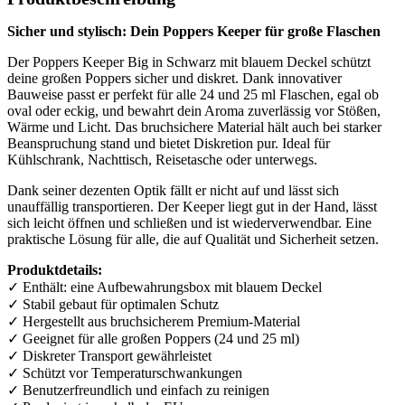
Sicher und stylisch: Dein Poppers Keeper für große Flaschen
Der Poppers Keeper Big in Schwarz mit blauem Deckel schützt
deine großen Poppers sicher und diskret. Dank innovativer
Bauweise passt er perfekt für alle 24 und 25 ml Flaschen, egal ob
oval oder eckig, und bewahrt dein Aroma zuverlässig vor Stößen,
Wärme und Licht. Das bruchsichere Material hält auch bei starker
Beanspruchung stand und bietet Diskretion pur. Ideal für
Kühlschrank, Nachttisch, Reisetasche oder unterwegs.
Dank seiner dezenten Optik fällt er nicht auf und lässt sich
unauffällig transportieren. Der Keeper liegt gut in der Hand, lässt
sich leicht öffnen und schließen und ist wiederverwendbar. Eine
praktische Lösung für alle, die auf Qualität und Sicherheit setzen.
Produktdetails:
✓ Enthält: eine Aufbewahrungsbox mit blauem Deckel
✓ Stabil gebaut für optimalen Schutz
✓ Hergestellt aus bruchsicherem Premium-Material
✓ Geeignet für alle großen Poppers (24 und 25 ml)
✓ Diskreter Transport gewährleistet
✓ Schützt vor Temperaturschwankungen
✓ Benutzerfreundlich und einfach zu reinigen