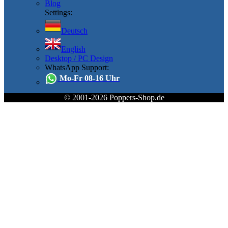
Blog
Settings:
Deutsch
English
Desktop / PC Design
WhatsApp Support:
Mo-Fr 08-16 Uhr
© 2001-2026 Poppers-Shop.de