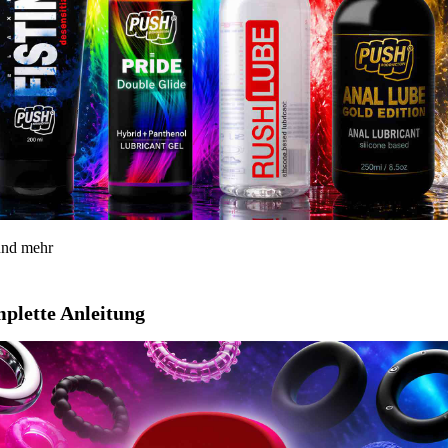
 und mehr
mplette Anleitung