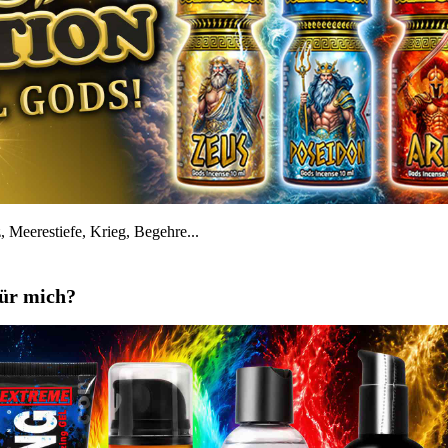
 Meerestiefe, Krieg, Begehre...
für mich?