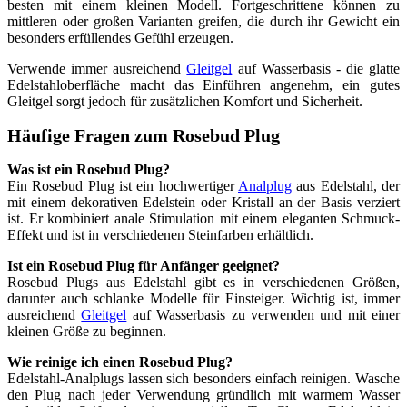
besten mit einem kleinen Modell. Fortgeschrittene können zu
mittleren oder großen Varianten greifen, die durch ihr Gewicht ein
besonders erfüllendes Gefühl erzeugen.
Verwende immer ausreichend
Gleitgel
auf Wasserbasis - die glatte
Edelstahloberfläche macht das Einführen angenehm, ein gutes
Gleitgel sorgt jedoch für zusätzlichen Komfort und Sicherheit.
Häufige Fragen zum Rosebud Plug
Was ist ein Rosebud Plug?
Ein Rosebud Plug ist ein hochwertiger
Analplug
aus Edelstahl, der
mit einem dekorativen Edelstein oder Kristall an der Basis verziert
ist. Er kombiniert anale Stimulation mit einem eleganten Schmuck-
Effekt und ist in verschiedenen Steinfarben erhältlich.
Ist ein Rosebud Plug für Anfänger geeignet?
Rosebud Plugs aus Edelstahl gibt es in verschiedenen Größen,
darunter auch schlanke Modelle für Einsteiger. Wichtig ist, immer
ausreichend
Gleitgel
auf Wasserbasis zu verwenden und mit einer
kleinen Größe zu beginnen.
Wie reinige ich einen Rosebud Plug?
Edelstahl-Analplugs lassen sich besonders einfach reinigen. Wasche
den Plug nach jeder Verwendung gründlich mit warmem Wasser