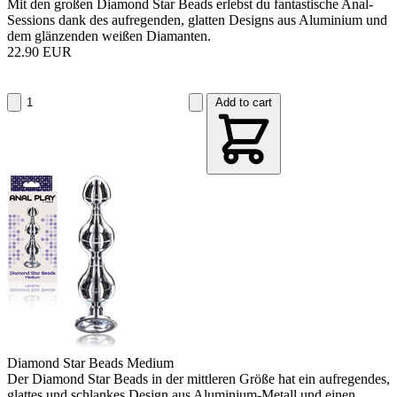
Mit den großen Diamond Star Beads erlebst du fantastische Anal-
Sessions dank des aufregenden, glatten Designs aus Aluminium und
dem glänzenden weißen Diamanten.
22.90 EUR
Add to cart
Diamond Star Beads Medium
Der Diamond Star Beads in der mittleren Größe hat ein aufregendes,
glattes und schlankes Design aus Aluminium-Metall und einen