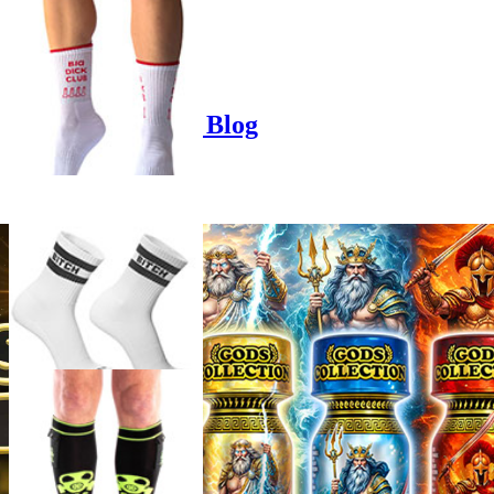
Product options
Poppers-Shop.de Blog