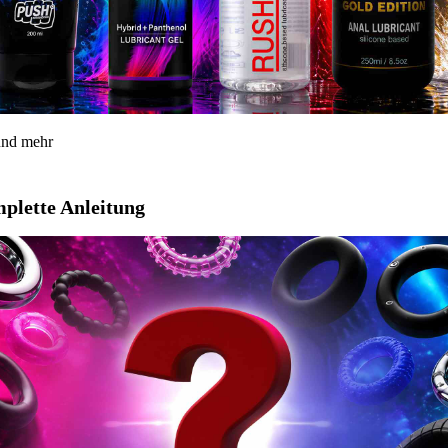
 und mehr
mplette Anleitung