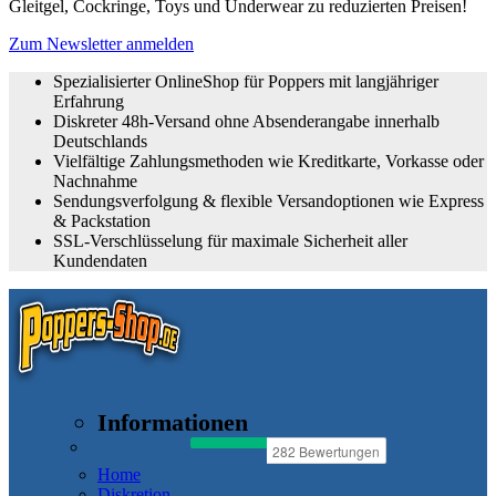
Gleitgel, Cockringe, Toys und Underwear zu reduzierten Preisen!
Zum Newsletter anmelden
Spezialisierter OnlineShop für Poppers mit langjähriger
Erfahrung
Diskreter 48h-Versand ohne Absenderangabe innerhalb
Deutschlands
Vielfältige Zahlungsmethoden wie Kreditkarte, Vorkasse oder
Nachnahme
Sendungsverfolgung & flexible Versandoptionen wie Express
& Packstation
SSL-Verschlüsselung für maximale Sicherheit aller
Kundendaten
Informationen
Home
Diskretion