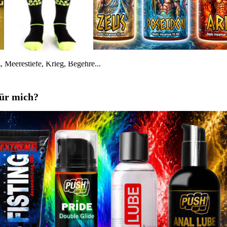
 Meerestiefe, Krieg, Begehre...
für mich?