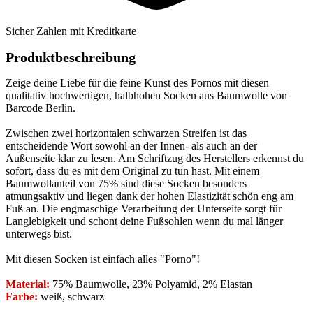
Sicher Zahlen mit Kreditkarte
Produktbeschreibung
Zeige deine Liebe für die feine Kunst des Pornos mit diesen
qualitativ hochwertigen, halbhohen Socken aus Baumwolle von
Barcode Berlin.
Zwischen zwei horizontalen schwarzen Streifen ist das
entscheidende Wort sowohl an der Innen- als auch an der
Außenseite klar zu lesen. Am Schriftzug des Herstellers erkennst du
sofort, dass du es mit dem Original zu tun hast. Mit einem
Baumwollanteil von 75% sind diese Socken besonders
atmungsaktiv und liegen dank der hohen Elastizität schön eng am
Fuß an. Die engmaschige Verarbeitung der Unterseite sorgt für
Langlebigkeit und schont deine Fußsohlen wenn du mal länger
unterwegs bist.
Mit diesen Socken ist einfach alles "Porno"!
Material:
75% Baumwolle, 23% Polyamid, 2% Elastan
Farbe:
weiß, schwarz