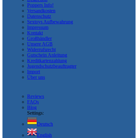
Poppers Info!
Versandkosten
Datenschutz
Sextoys Aufbewahrung
Impressum
Kontakt
Großhändler
Unsere AGB
Widerrufsrecht
Gutschein Anleitung
Kreditkartenzahlung
Jugendschutzbeauftragter
Import
Über uns
Reviews
FAQs
Blog
Settings:
Deutsch
English