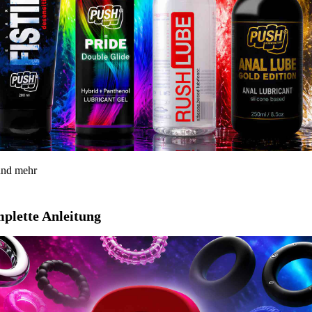
 und mehr
mplette Anleitung