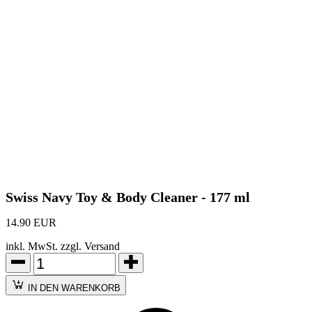
Swiss Navy Toy & Body Cleaner - 177 ml
14.90 EUR
inkl. MwSt. zzgl. Versand
IN DEN WARENKORB