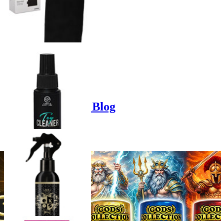
Product options
Poppers-Shop.de Blog