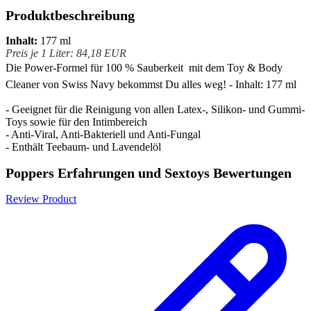
Produktbeschreibung
Inhalt:
177 ml
Preis je 1 Liter: 84,18 EUR
Die Power-Formel für 100 % Sauberkeit  mit dem Toy & Body
Cleaner von Swiss Navy bekommst Du alles weg! - Inhalt: 177 ml
- Geeignet für die Reinigung von allen Latex-, Silikon- und Gummi-
Toys sowie für den Intimbereich
- Anti-Viral, Anti-Bakteriell und Anti-Fungal
- Enthält Teebaum- und Lavendelöl
Poppers Erfahrungen und Sextoys Bewertungen
Review Product