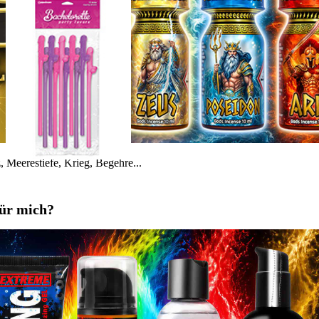
 Meerestiefe, Krieg, Begehre...
für mich?