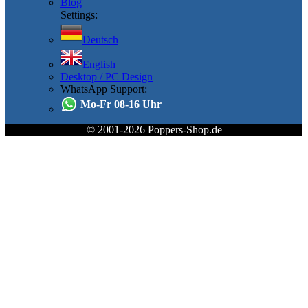
Blog
Settings:
Deutsch
English
Desktop / PC Design
WhatsApp Support:
Mo-Fr 08-16 Uhr
© 2001-2026 Poppers-Shop.de