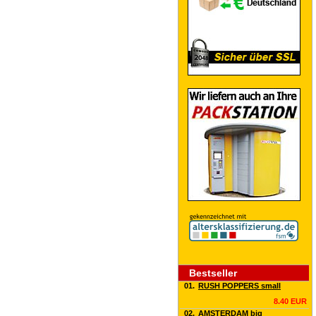
Bestseller
01.
RUSH POPPERS small
8.40 EUR
02.
AMSTERDAM big