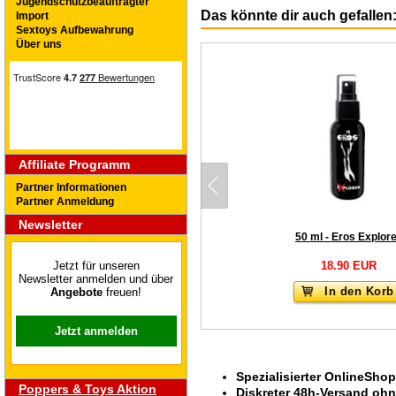
Jugendschutzbeauftragter
Das könnte dir auch gefallen
Import
Sextoys Aufbewahrung
Über uns
Affiliate Programm
Partner Informationen
Partner Anmeldung
Newsletter
50 ml - Eros Explor
18.90 EUR
Jetzt für unseren
Newsletter anmelden und über
In den Korb
Angebote
freuen!
Jetzt anmelden
Spezialisierter OnlineShop
Poppers & Toys Aktion
Diskreter 48h-Versand oh