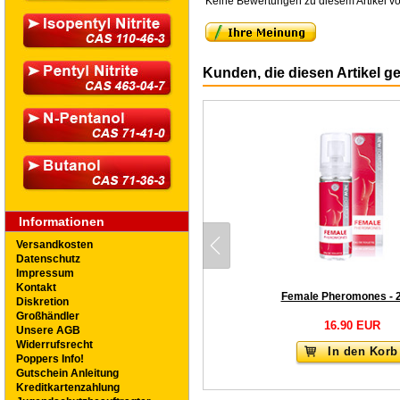
Keine Bewertungen zu diesem Artikel vo
Kunden, die diesen Artikel g
Informationen
Versandkosten
Datenschutz
Impressum
Kontakt
Female Pheromones - 
Diskretion
Großhändler
16.90 EUR
Unsere AGB
Widerrufsrecht
In den Korb
Poppers Info!
Gutschein Anleitung
Kreditkartenzahlung