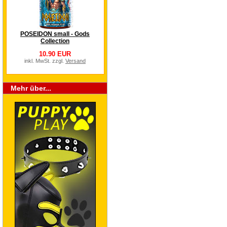
POSEIDON small - Gods
Collection
10.90 EUR
inkl. MwSt. zzgl.
Versand
Mehr über...