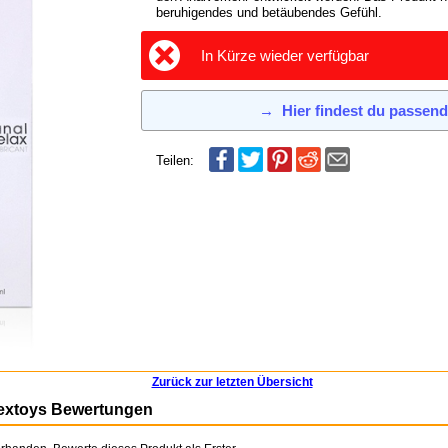
beruhigendes und betäubendes Gefühl.
In Kürze wieder verfügbar
→
Hier findest du passen
Teilen:
Zurück zur letzten Übersicht
extoys Bewertungen