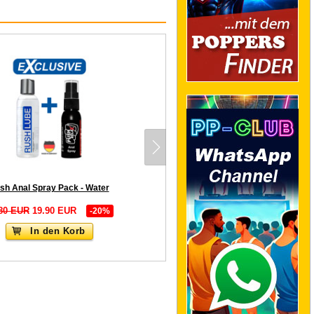
sh Anal Spray Pack - Water
80 EUR
19.90 EUR
-20%
In den Korb