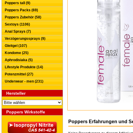
Poppers tall (9)
Poppers Packs (69)
Poppers Zubehör (58)
Sextoys (1106)
Anal Sprays (7)
Verzögerungssprays (9)
Gleitgel (107)
Kondome (25)
Aphrodisiaka (5)
Lifestyle Produkte (14)
Potenzmittel (27)
Underwear - men (231)
Hersteller
Poppers Wirkstoffe
Poppers Erfahrungen und S