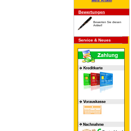
Mehr Artikel
Bewertungen
Bewerten Sie diesen
Artikel!
Service & Neues