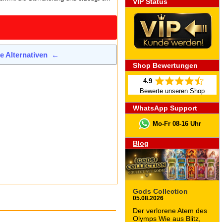
VIP Status
de Alternativen
←
Shop Bewertungen
4.9
Bewerte unseren Shop
WhatsApp Support
Mo-Fr 08-16 Uhr
Blog
Gods Collection
05.08.2026
Der verlorene Atem des
Olymps Wie aus Blitz,