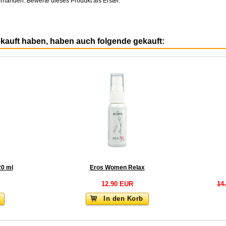
rhanden. Bewerte dieses Produkt als Erster.
ekauft haben, haben auch folgende gekauft:
20 ml
Eros Women Relax
12.90 EUR
14
In den Korb