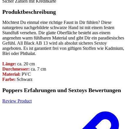
Sicher Zahlen mit Kreditkarte
Produktbeschreibung
Möchtest Du einmal eine richtige Faust in Dir fühlen? Diese
naturgetreu nachgebildete schwarze Hand ist mit einem festen
Standfuß versehen. Die glatte Oberfläche besteht aus einem
angenehm warm fühlbaren Material und gibt Dir ein paradiesisches
Gefühl. All Black AB 13 wird als absolut sicheres Sextoy
angeboten. Es ist garantiert frei von giftigen Stoffen wie Kadmium,
Blei oder Phthalat.
Länge:
ca. 20 cm
Durchmesser:
ca. 7 cm
Material:
PVC
Farbe:
Schwarz
Poppers Erfahrungen und Sextoys Bewertungen
Review Product