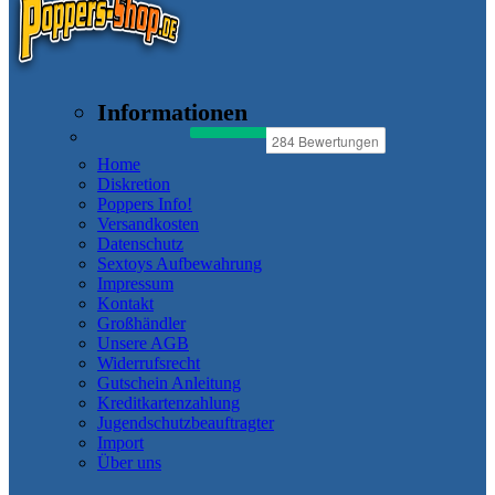
Informationen
Home
Diskretion
Poppers Info!
Versandkosten
Datenschutz
Sextoys Aufbewahrung
Impressum
Kontakt
Großhändler
Unsere AGB
Widerrufsrecht
Gutschein Anleitung
Kreditkartenzahlung
Jugendschutzbeauftragter
Import
Über uns