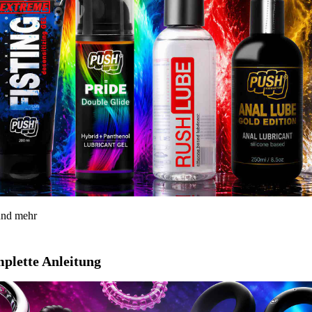
 und mehr
mplette Anleitung