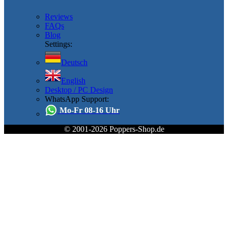
Reviews
FAQs
Blog
Settings:
Deutsch
English
Desktop / PC Design
WhatsApp Support:
Mo-Fr 08-16 Uhr
© 2001-2026 Poppers-Shop.de