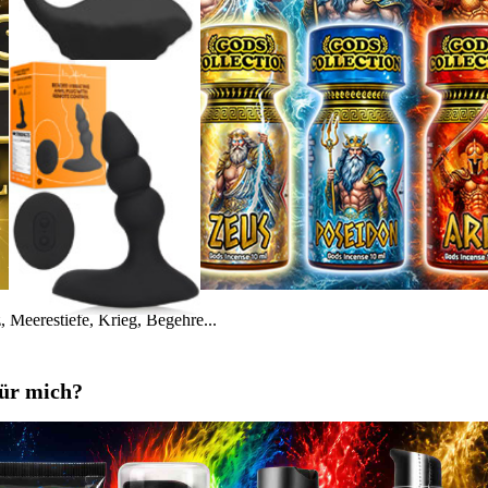
 Meerestiefe, Krieg, Begehre...
für mich?