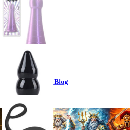
Product options
Poppers-Shop.de Blog