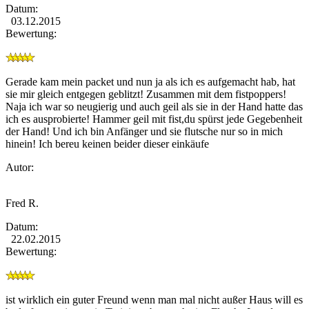
Datum:
03.12.2015
Bewertung:
Gerade kam mein packet und nun ja als ich es aufgemacht hab, hat
sie mir gleich entgegen geblitzt! Zusammen mit dem fistpoppers!
Naja ich war so neugierig und auch geil als sie in der Hand hatte das
ich es ausprobierte! Hammer geil mit fist,du spürst jede Gegebenheit
der Hand! Und ich bin Anfänger und sie flutsche nur so in mich
hinein! Ich bereu keinen beider dieser einkäufe
Autor:
Fred R.
Datum:
22.02.2015
Bewertung:
ist wirklich ein guter Freund wenn man mal nicht außer Haus will es