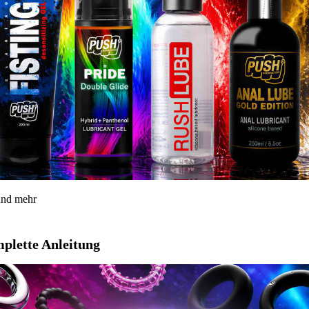
 und mehr
mplette Anleitung