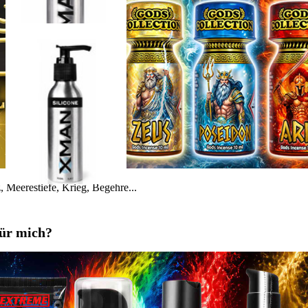
 Meerestiefe, Krieg, Begehre...
für mich?