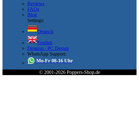
Reviews
FAQs
Blog
Settings:
Deutsch
English
Desktop / PC Design
WhatsApp Support:
Mo-Fr 08-16 Uhr
© 2001-2026 Poppers-Shop.de