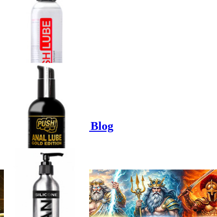
Product options
Poppers-Shop.de Blog