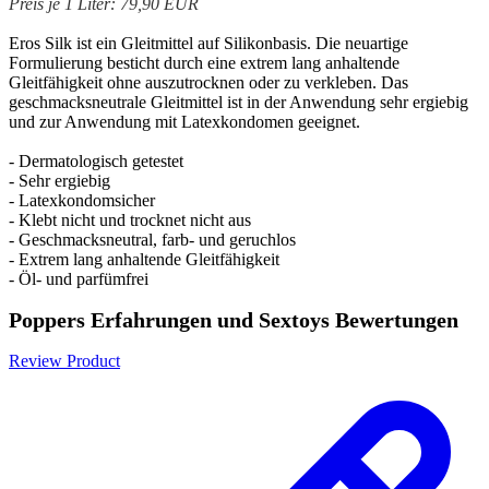
Preis je 1 Liter: 79,90 EUR
Eros Silk ist ein Gleitmittel auf Silikonbasis. Die neuartige
Formulierung besticht durch eine extrem lang anhaltende
Gleitfähigkeit ohne auszutrocknen oder zu verkleben. Das
geschmacksneutrale Gleitmittel ist in der Anwendung sehr ergiebig
und zur Anwendung mit Latexkondomen geeignet.
- Dermatologisch getestet
- Sehr ergiebig
- Latexkondomsicher
- Klebt nicht und trocknet nicht aus
- Geschmacksneutral, farb- und geruchlos
- Extrem lang anhaltende Gleitfähigkeit
- Öl- und parfümfrei
Poppers Erfahrungen und Sextoys Bewertungen
Review Product