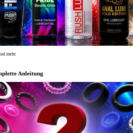
 und mehr
mplette Anleitung