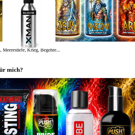
 Meerestiefe, Krieg, Begehre...
für mich?