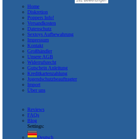
Home
Diskretion
Poppers Info!
Versandkosten
Datenschutz
Sextoys Aufbewahrung
Impressum
Kontakt
Großhändler
Unsere AGB
Widerrufsrecht
Gutschein Anleitung
Kreditkartenzahlung
Jugendschutzbeauftragter
Import
Über uns
Reviews
FAQs
Blog
Settings:
Deutsch