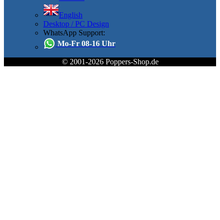
English
Desktop / PC Design
WhatsApp Support:
Mo-Fr 08-16 Uhr
© 2001-2026 Poppers-Shop.de