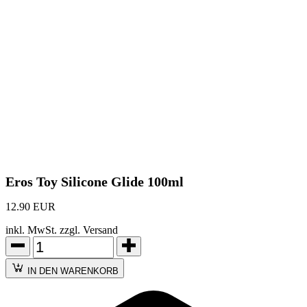
Eros Toy Silicone Glide 100ml
12.90 EUR
inkl. MwSt. zzgl. Versand
IN DEN WARENKORB