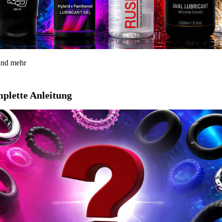
 und mehr
mplette Anleitung