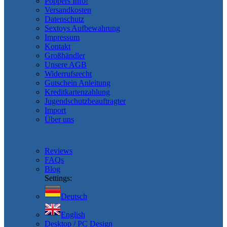
Poppers Info!
Versandkosten
Datenschutz
Sextoys Aufbewahrung
Impressum
Kontakt
Großhändler
Unsere AGB
Widerrufsrecht
Gutschein Anleitung
Kreditkartenzahlung
Jugendschutzbeauftragter
Import
Über uns
Reviews
FAQs
Blog
Settings:
Deutsch
English
Desktop / PC Design