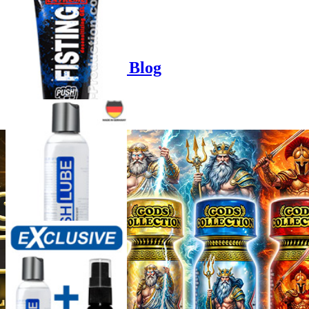
Product options
Poppers-Shop.de Blog