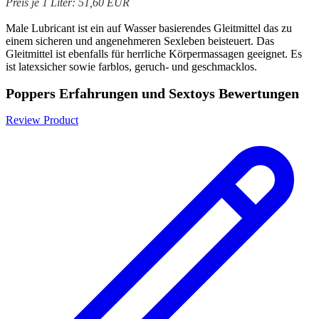
Preis je 1 Liter: 51,60 EUR
Male Lubricant ist ein auf Wasser basierendes Gleitmittel das zu
einem sicheren und angenehmeren Sexleben beisteuert. Das
Gleitmittel ist ebenfalls für herrliche Körpermassagen geeignet. Es
ist latexsicher sowie farblos, geruch- und geschmacklos.
Poppers Erfahrungen und Sextoys Bewertungen
Review Product