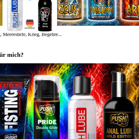
 Meerestiefe, Krieg, Begehre...
für mich?