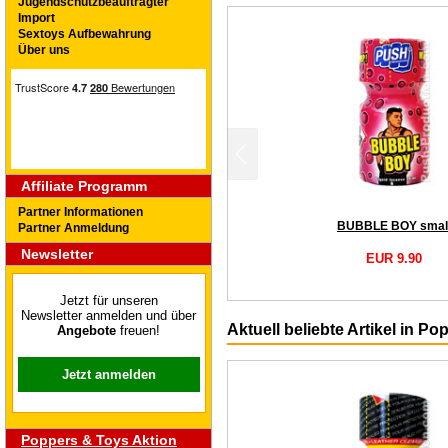
Jugendschutzbeauftragter
Import
Sextoys Aufbewahrung
Über uns
Affiliate Programm
Partner Informationen
BUBBLE BOY smal
Partner Anmeldung
Newsletter
EUR 9.90
Jetzt für unseren
Newsletter anmelden und über
Aktuell beliebte Artikel in Po
Angebote
freuen!
Jetzt anmelden
Poppers & Toys Aktion