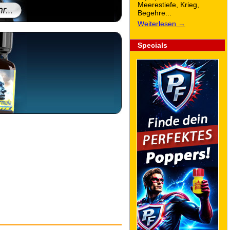
Meerestiefe, Krieg,
Begehre...
Weiterlesen →
Specials