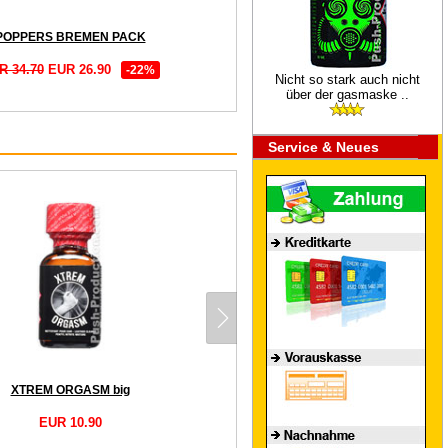
POPPERS BREMEN PACK
R 34.70
EUR 26.90
-22%
Nicht so stark auch nicht
über der gasmaske ..
Service & Neues
XTREM ORGASM big
EUR 10.90