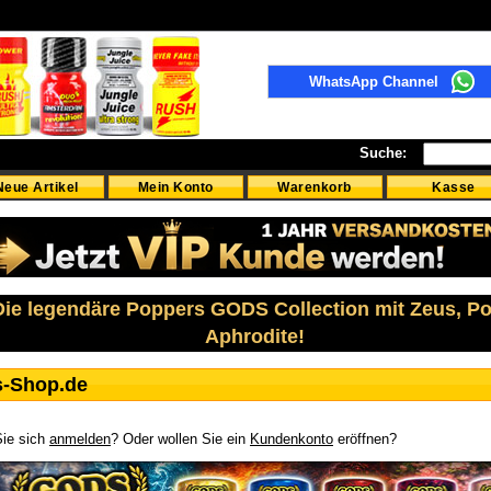
WhatsApp Channel
Suche:
Neue Artikel
Mein Konto
Warenkorb
Kasse
 Die legendäre Poppers GODS Collection mit Zeus, P
Aphrodite!
s-Shop.de
ie sich
anmelden
? Oder wollen Sie ein
Kundenkonto
eröffnen?