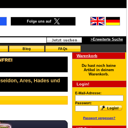
Folge uns auf
>Erweiterte Suche
Blog
FAQs
Warenkorb
Du hast noch keine
Artikel in deinem
Warenkorb.
oseidon, Ares, Hades und
Login!
E-Mail-Adresse:
Passwort:
Passwort vergessen?