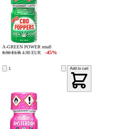
A-GREEN POWER small
-45%
8.90 EUR
4.90 EUR
Add to cart