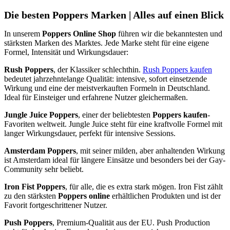
Die besten Poppers Marken | Alles auf einen Blick
In unserem
Poppers Online Shop
führen wir die bekanntesten und
stärksten Marken des Marktes. Jede Marke steht für eine eigene
Formel, Intensität und Wirkungsdauer:
Rush Poppers
, der Klassiker schlechthin.
Rush Poppers kaufen
bedeutet jahrzehntelange Qualität: intensive, sofort einsetzende
Wirkung und eine der meistverkauften Formeln in Deutschland.
Ideal für Einsteiger und erfahrene Nutzer gleichermaßen.
Jungle Juice Poppers
, einer der beliebtesten
Poppers kaufen
-
Favoriten weltweit. Jungle Juice steht für eine kraftvolle Formel mit
langer Wirkungsdauer, perfekt für intensive Sessions.
Amsterdam Poppers
, mit seiner milden, aber anhaltenden Wirkung
ist Amsterdam ideal für längere Einsätze und besonders bei der Gay-
Community sehr beliebt.
Iron Fist Poppers
, für alle, die es extra stark mögen. Iron Fist zählt
zu den stärksten
Poppers online
erhältlichen Produkten und ist der
Favorit fortgeschrittener Nutzer.
Push Poppers
, Premium-Qualität aus der EU. Push Production