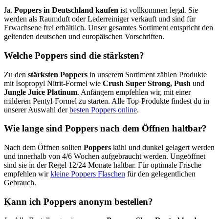
Ja.
Poppers in Deutschland kaufen
ist vollkommen legal. Sie
werden als Raumduft oder Lederreiniger verkauft und sind für
Erwachsene frei erhältlich. Unser gesamtes Sortiment entspricht den
geltenden deutschen und europäischen Vorschriften.
Welche Poppers sind die stärksten?
Zu den
stärksten Poppers
in unserem Sortiment zählen Produkte
mit Isopropyl Nitrit-Formel wie
Crush Super Strong, Push
und
Jungle Juice Platinum
. Anfängern empfehlen wir, mit einer
milderen Pentyl-Formel zu starten. Alle Top-Produkte findest du in
unserer Auswahl der
besten Poppers online
.
Wie lange sind Poppers nach dem Öffnen haltbar?
Nach dem Öffnen sollten
Poppers
kühl und dunkel gelagert werden
und innerhalb von 4/6 Wochen aufgebraucht werden. Ungeöffnet
sind sie in der Regel 12/24 Monate haltbar. Für optimale Frische
empfehlen wir
kleine Poppers Flaschen
für den gelegentlichen
Gebrauch.
Kann ich Poppers anonym bestellen?