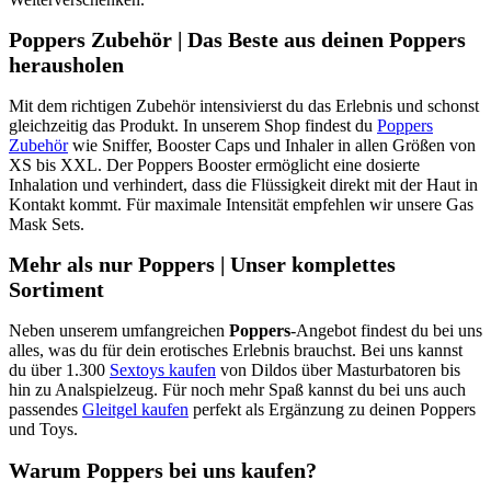
Poppers Zubehör | Das Beste aus deinen Poppers
herausholen
Mit dem richtigen Zubehör intensivierst du das Erlebnis und schonst
gleichzeitig das Produkt. In unserem Shop findest du
Poppers
Zubehör
wie Sniffer, Booster Caps und Inhaler in allen Größen von
XS bis XXL. Der Poppers Booster ermöglicht eine dosierte
Inhalation und verhindert, dass die Flüssigkeit direkt mit der Haut in
Kontakt kommt. Für maximale Intensität empfehlen wir unsere Gas
Mask Sets.
Mehr als nur Poppers | Unser komplettes
Sortiment
Neben unserem umfangreichen
Poppers
-Angebot findest du bei uns
alles, was du für dein erotisches Erlebnis brauchst. Bei uns kannst
du über 1.300
Sextoys kaufen
von Dildos über Masturbatoren bis
hin zu Analspielzeug. Für noch mehr Spaß kannst du bei uns auch
passendes
Gleitgel kaufen
perfekt als Ergänzung zu deinen Poppers
und Toys.
Warum Poppers bei uns kaufen?