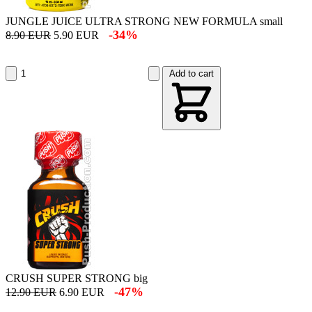
JUNGLE JUICE ULTRA STRONG NEW FORMULA small
-34%
8.90 EUR
5.90 EUR
Add to cart
CRUSH SUPER STRONG big
-47%
12.90 EUR
6.90 EUR