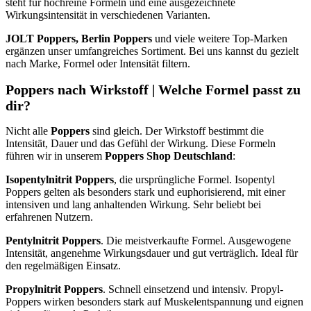
steht für hochreine Formeln und eine ausgezeichnete
Wirkungsintensität in verschiedenen Varianten.
JOLT Poppers, Berlin Poppers
und viele weitere Top-Marken
ergänzen unser umfangreiches Sortiment. Bei uns kannst du gezielt
nach Marke, Formel oder Intensität filtern.
Poppers nach Wirkstoff | Welche Formel passt zu
dir?
Nicht alle
Poppers
sind gleich. Der Wirkstoff bestimmt die
Intensität, Dauer und das Gefühl der Wirkung. Diese Formeln
führen wir in unserem
Poppers Shop Deutschland
:
Isopentylnitrit Poppers
, die ursprüngliche Formel. Isopentyl
Poppers gelten als besonders stark und euphorisierend, mit einer
intensiven und lang anhaltenden Wirkung. Sehr beliebt bei
erfahrenen Nutzern.
Pentylnitrit Poppers
. Die meistverkaufte Formel. Ausgewogene
Intensität, angenehme Wirkungsdauer und gut verträglich. Ideal für
den regelmäßigen Einsatz.
Propylnitrit Poppers
. Schnell einsetzend und intensiv. Propyl-
Poppers wirken besonders stark auf Muskelentspannung und eignen