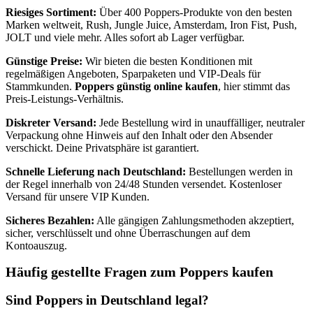
Riesiges Sortiment:
Über 400 Poppers-Produkte von den besten
Marken weltweit, Rush, Jungle Juice, Amsterdam, Iron Fist, Push,
JOLT und viele mehr. Alles sofort ab Lager verfügbar.
Günstige Preise:
Wir bieten die besten Konditionen mit
regelmäßigen Angeboten, Sparpaketen und VIP-Deals für
Stammkunden.
Poppers günstig online kaufen
, hier stimmt das
Preis-Leistungs-Verhältnis.
Diskreter Versand:
Jede Bestellung wird in unauffälliger, neutraler
Verpackung ohne Hinweis auf den Inhalt oder den Absender
verschickt. Deine Privatsphäre ist garantiert.
Schnelle Lieferung nach Deutschland:
Bestellungen werden in
der Regel innerhalb von 24/48 Stunden versendet. Kostenloser
Versand für unsere VIP Kunden.
Sicheres Bezahlen:
Alle gängigen Zahlungsmethoden akzeptiert,
sicher, verschlüsselt und ohne Überraschungen auf dem
Kontoauszug.
Häufig gestellte Fragen zum Poppers kaufen
Sind Poppers in Deutschland legal?