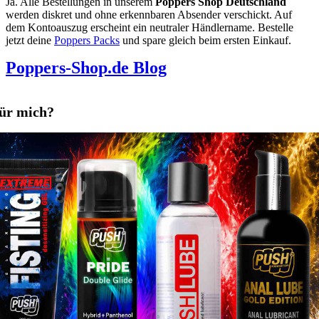
Ja. Alle Bestellungen in unserem
Poppers Shop Deutschland
werden diskret und ohne erkennbaren Absender verschickt. Auf
dem Kontoauszug erscheint ein neutraler Händlername. Bestelle
jetzt deine
Poppers Packs
und spare gleich beim ersten Einkauf.
Poppers-Shop.de Blog
für mich?