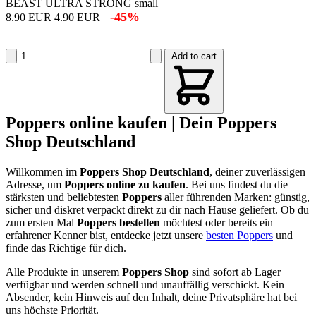
BEAST ULTRA STRONG small
-45%
8.90 EUR
4.90 EUR
Add to cart
Poppers online kaufen | Dein Poppers
Shop Deutschland
Willkommen im
Poppers Shop Deutschland
, deiner zuverlässigen
Adresse, um
Poppers online zu kaufen
. Bei uns findest du die
stärksten und beliebtesten
Poppers
aller führenden Marken: günstig,
sicher und diskret verpackt direkt zu dir nach Hause geliefert. Ob du
zum ersten Mal
Poppers bestellen
möchtest oder bereits ein
erfahrener Kenner bist, entdecke jetzt unsere
besten Poppers
und
finde das Richtige für dich.
Alle Produkte in unserem
Poppers Shop
sind sofort ab Lager
verfügbar und werden schnell und unauffällig verschickt. Kein
Absender, kein Hinweis auf den Inhalt, deine Privatsphäre hat bei
uns höchste Priorität.