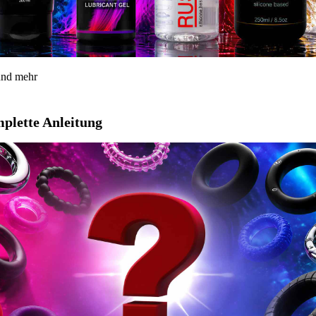
 und mehr
mplette Anleitung