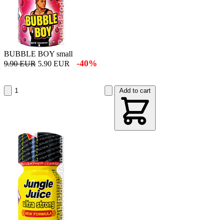
BUBBLE BOY small
-40%
9.90 EUR
5.90 EUR
Add to cart