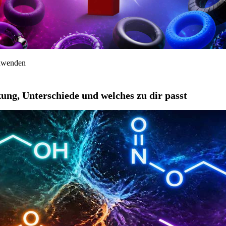
anwenden
ung, Unterschiede und welches zu dir passt