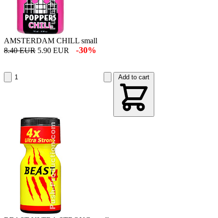
AMSTERDAM CHILL small
-30%
8.40 EUR
5.90 EUR
Add to cart