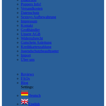
Poppers Info!
Versandkosten
Datenschutz
Sextoys Aufbewahrung
Impressum
Kontakt
Großhändler
Unsere AGB
Widerrufsrecht
Gutschein Anleitung
Kreditkartenzahlung
Jugendschutzbeauftragter
Import
Über uns
Reviews
FAQs
Blog
Settings:
Deutsch
English