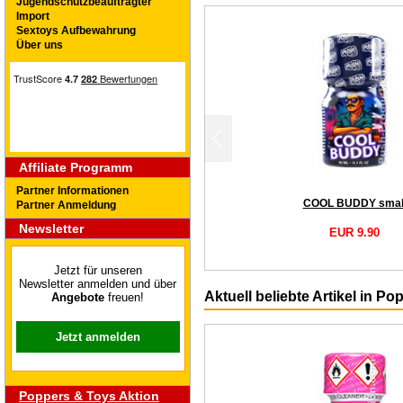
Jugendschutzbeauftragter
Import
Sextoys Aufbewahrung
Über uns
Affiliate Programm
Partner Informationen
COOL BUDDY smal
Partner Anmeldung
Newsletter
EUR 9.90
Jetzt für unseren
Newsletter anmelden und über
Aktuell beliebte Artikel in Po
Angebote
freuen!
Jetzt anmelden
Poppers & Toys Aktion