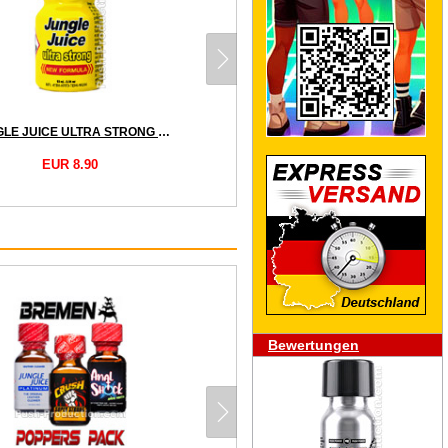
JUNGLE JUICE ULTRA STRONG NEW FORMULA small
EUR 8.90
Bewertungen