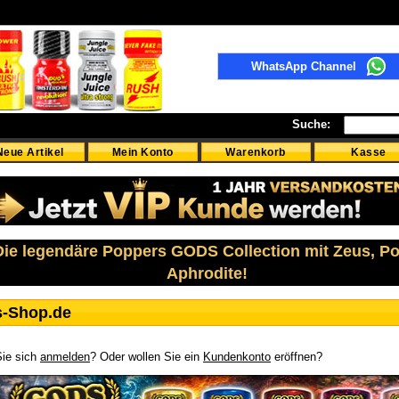
WhatsApp Channel
Suche:
Neue Artikel
Mein Konto
Warenkorb
Kasse
 Die legendäre Poppers GODS Collection mit Zeus, P
Aphrodite!
s-Shop.de
ie sich
anmelden
? Oder wollen Sie ein
Kundenkonto
eröffnen?