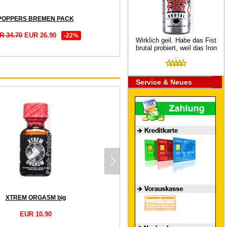
POPPERS BREMEN PACK
R 34.70
EUR 26.90
-22%
Wirklich geil. Habe das Fist
brutal probiert, weil das Iron
..
Service & Neues
XTREM ORGASM big
EUR 10.90