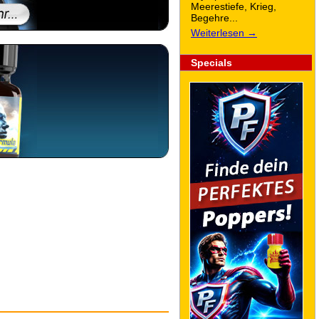
Meerestiefe, Krieg,
Begehre...
Weiterlesen →
Specials