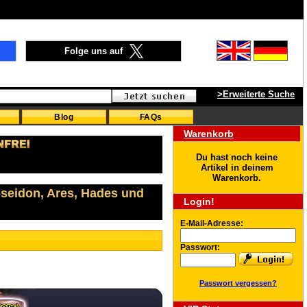
Folge uns auf
>Erweiterte Suche
Blog
FAQs
Warenkorb
Du hast noch keine
Artikel in deinem
Warenkorb.
oseidon, Ares, Hades und
Login!
E-Mail-Adresse:
Passwort:
Passwort vergessen?