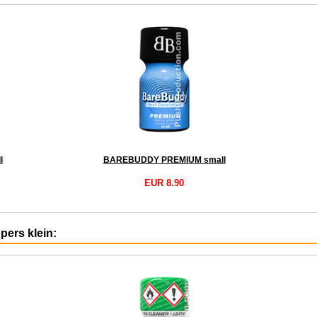
l
BAREBUDDY PREMIUM small
EUR 8.90
ppers klein: