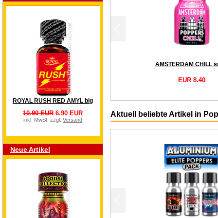
AMSTERDAM CHILL sm
EUR 8.40
ROYAL RUSH RED AMYL big
10.90 EUR
6.90 EUR
Aktuell beliebte Artikel in 
inkl. MwSt. zzgl.
Versand
Neue Artikel