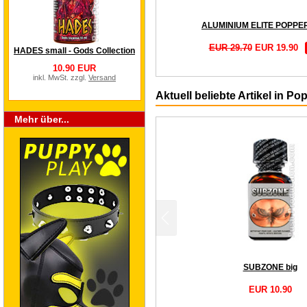
EUR 29.70
EUR 19.90
HADES small - Gods Collection
10.90 EUR
inkl. MwSt. zzgl.
Versand
Aktuell beliebte Artikel in Po
Mehr über...
SUBZONE big
EUR 10.90