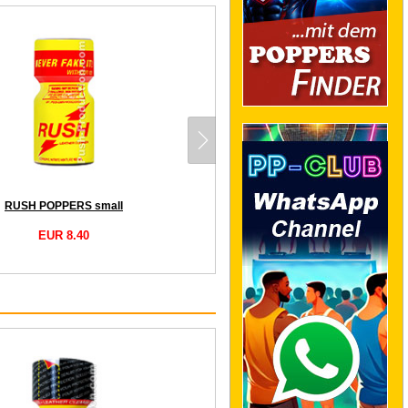
RUSH POPPERS small
EUR 8.40