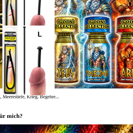
 Meerestiefe, Krieg, Begehre...
für mich?