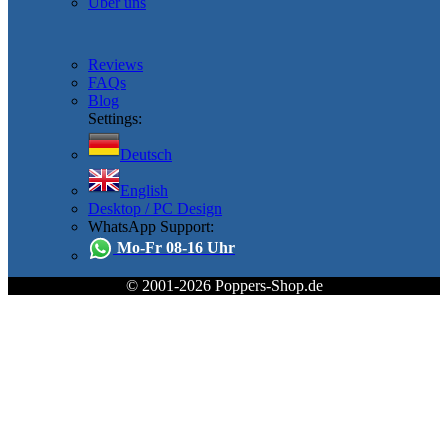
Über uns
Reviews
FAQs
Blog
Settings:
Deutsch
English
Desktop / PC Design
WhatsApp Support:
Mo-Fr 08-16 Uhr
© 2001-2026 Poppers-Shop.de