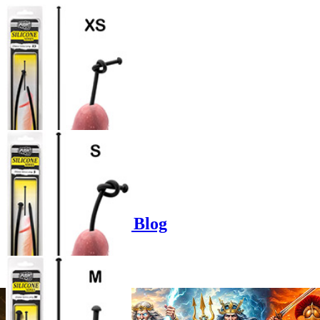
Product options
Poppers-Shop.de Blog