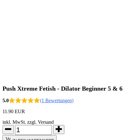
Push Xtreme Fetish - Dilator Beginner 5 & 6
5.0
(1 Bewertungen)
11.90 EUR
inkl. MwSt. zzgl. Versand