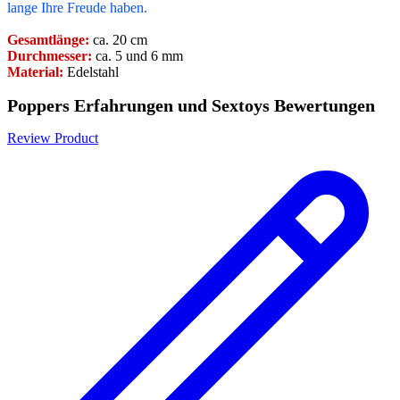
lange Ihre Freude haben.
Gesamtlänge:
ca. 20 cm
Durchmesser:
ca. 5 und 6 mm
Material:
Edelstahl
Poppers Erfahrungen und Sextoys Bewertungen
Review Product