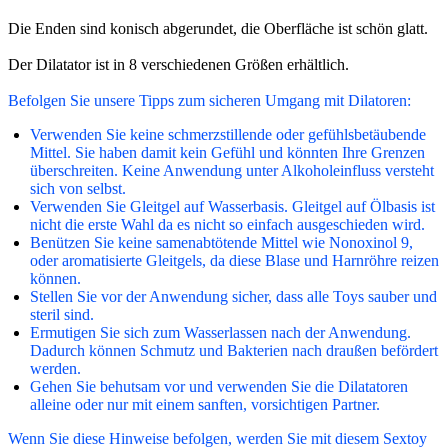
Die Enden sind konisch abgerundet, die Oberfläche ist schön glatt.
Der Dilatator ist in 8 verschiedenen Größen erhältlich.
Befolgen Sie unsere Tipps zum sicheren Umgang mit Dilatoren:
Verwenden Sie keine schmerzstillende oder gefühlsbetäubende
Mittel. Sie haben damit kein Gefühl und könnten Ihre Grenzen
überschreiten. Keine Anwendung unter Alkoholeinfluss versteht
sich von selbst.
Verwenden Sie Gleitgel auf Wasserbasis. Gleitgel auf Ölbasis ist
nicht die erste Wahl da es nicht so einfach ausgeschieden wird.
Benützen Sie keine samenabtötende Mittel wie Nonoxinol 9,
oder aromatisierte Gleitgels, da diese Blase und Harnröhre reizen
können.
Stellen Sie vor der Anwendung sicher, dass alle Toys sauber und
steril sind.
Ermutigen Sie sich zum Wasserlassen nach der Anwendung.
Dadurch können Schmutz und Bakterien nach draußen befördert
werden.
Gehen Sie behutsam vor und verwenden Sie die Dilatatoren
alleine oder nur mit einem sanften, vorsichtigen Partner.
Wenn Sie diese Hinweise befolgen, werden Sie mit diesem Sextoy