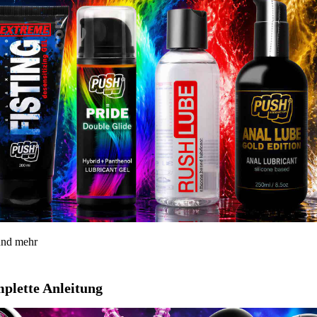
 und mehr
mplette Anleitung