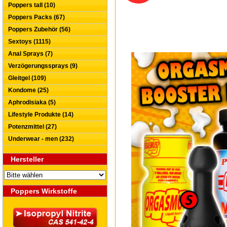
Poppers tall (10)
Poppers Packs (67)
Poppers Zubehör (56)
Sextoys (1115)
Anal Sprays (7)
Verzögerungssprays (9)
Gleitgel (109)
Kondome (25)
Aphrodisiaka (5)
Lifestyle Produkte (14)
Potenzmittel (27)
Underwear - men (232)
Hersteller
Poppers Wirkstoffe