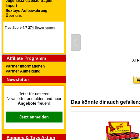
Jugendschutzbeauftragter
Import
Sextoys Aufbewahrung
Über uns
Affiliate Programm
XTR
Partner Informationen
Partner Anmeldung
Newsletter
Jetzt für unseren
Newsletter anmelden und über
Das könnte dir auch gefallen
Angebote
freuen!
Jetzt anmelden
Poppers & Toys Aktion