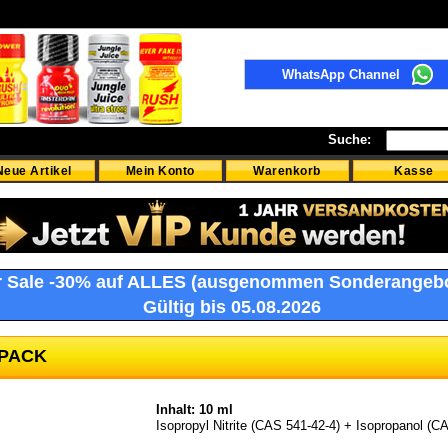
WhatsApp Channel
Suche:
Neue Artikel
Mein Konto
Warenkorb
Kasse
r Sale -30% auf ALLES (ausgenommen Sonderangeb
Gültig bis 05.08.2026
PACK
Inhalt: 10 ml
Isopropyl Nitrite (CAS 541-42-4) + Isopropanol (C