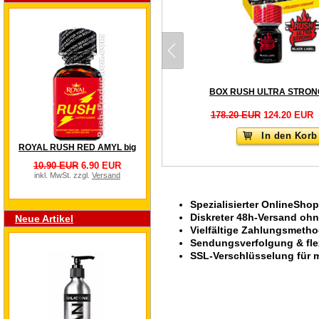
178.20 EUR
124.20 EUR
In den Korb
ROYAL RUSH RED AMYL big
10.90 EUR
6.90 EUR
inkl. MwSt. zzgl.
Versand
Spezialisierter OnlineShop
Diskreter 48h-Versand oh
Neue Artikel
Vielfältige Zahlungsmeth
Sendungsverfolgung & fle
SSL-Verschlüsselung für m