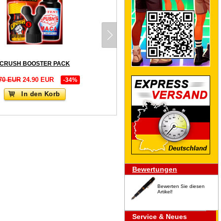
CRUSH BOOSTER PACK
70 EUR
24.90 EUR
-34%
In den Korb
Bewertungen
Bewerten Sie diesen
Artikel!
Service & Neues