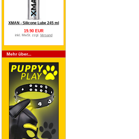
XMAN - Silicone Lube 245 ml
19.90 EUR
inkl. MwSt. zzgl.
Versand
Mehr über...