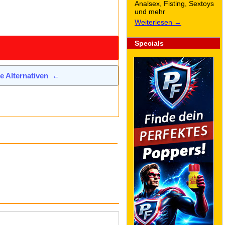
Analsex, Fisting, Sextoys
und mehr
Weiterlesen →
Specials
de Alternativen
←