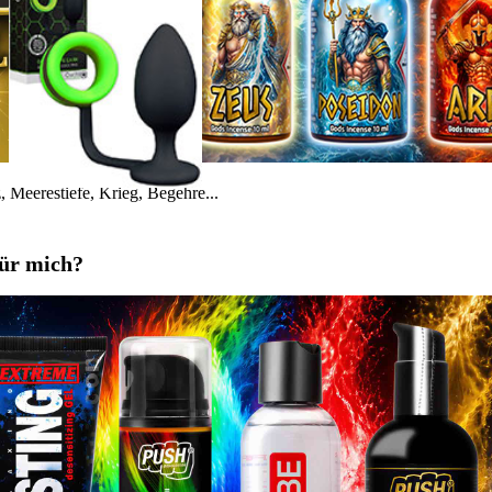
 Meerestiefe, Krieg, Begehre...
für mich?