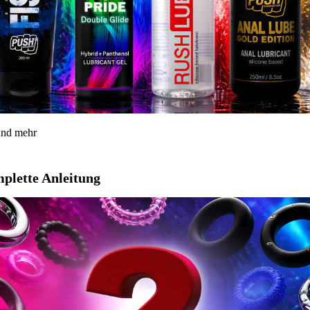
 und mehr
mplette Anleitung