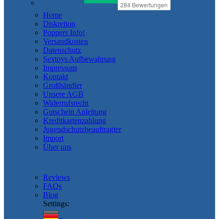
Home
Diskretion
Poppers Info!
Versandkosten
Datenschutz
Sextoys Aufbewahrung
Impressum
Kontakt
Großhändler
Unsere AGB
Widerrufsrecht
Gutschein Anleitung
Kreditkartenzahlung
Jugendschutzbeauftragter
Import
Über uns
Reviews
FAQs
Blog
Settings: