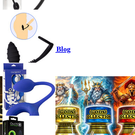
Product options
Poppers-Shop.de Blog