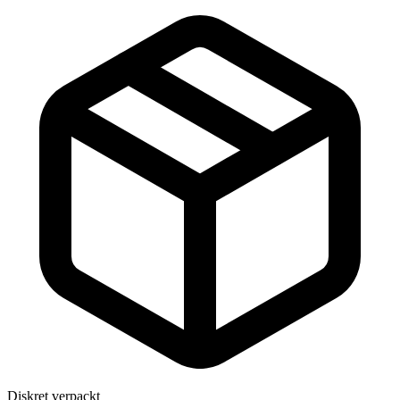
Diskret verpackt