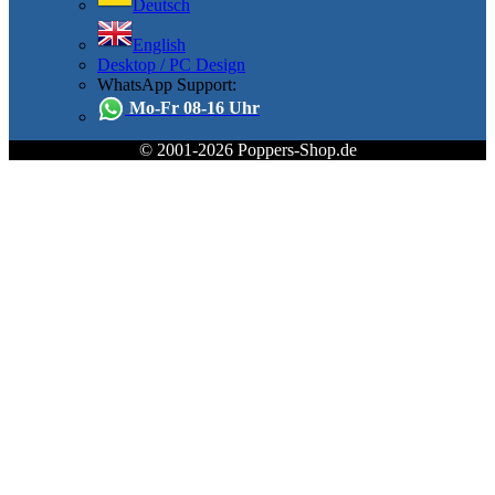
Deutsch
English
Desktop / PC Design
WhatsApp Support:
Mo-Fr 08-16 Uhr
© 2001-2026 Poppers-Shop.de