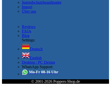
Jugendschutzbeauftragter
Import
Über uns
Reviews
FAQs
Blog
Settings:
Deutsch
English
Desktop / PC Design
WhatsApp Support:
Mo-Fr 08-16 Uhr
© 2001-2026 Poppers-Shop.de