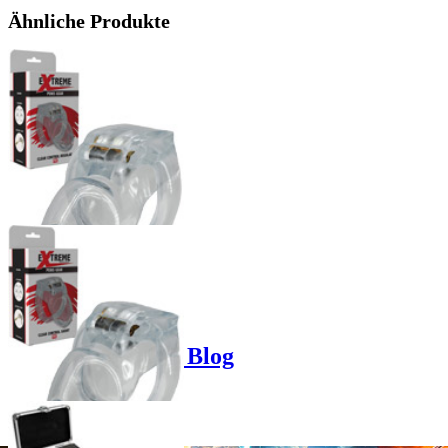
Ähnliche Produkte
Product options
Poppers-Shop.de Blog