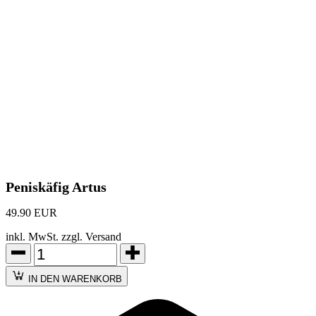
Peniskäfig Artus
49.90 EUR
inkl. MwSt. zzgl. Versand
IN DEN WARENKORB