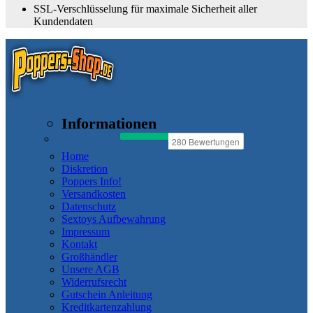
SSL-Verschlüsselung für maximale Sicherheit aller
Kundendaten
Informationen
Home
Diskretion
Poppers Info!
Versandkosten
Datenschutz
Sextoys Aufbewahrung
Impressum
Kontakt
Großhändler
Unsere AGB
Widerrufsrecht
Gutschein Anleitung
Kreditkartenzahlung