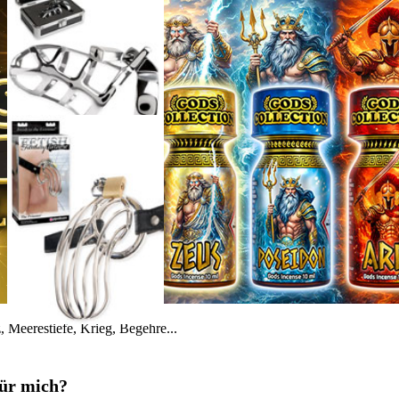
 Meerestiefe, Krieg, Begehre...
für mich?