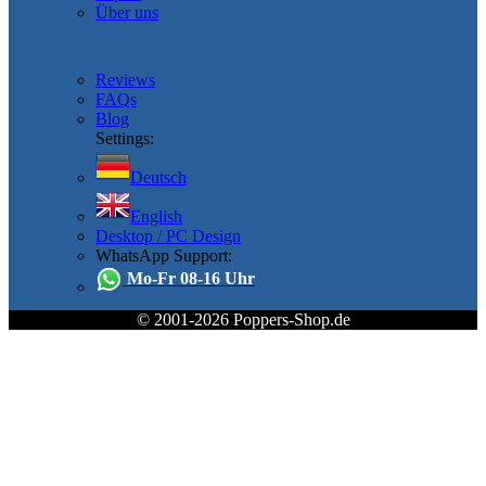
Über uns
Reviews
FAQs
Blog
Settings:
Deutsch
English
Desktop / PC Design
WhatsApp Support:
Mo-Fr 08-16 Uhr
© 2001-2026 Poppers-Shop.de