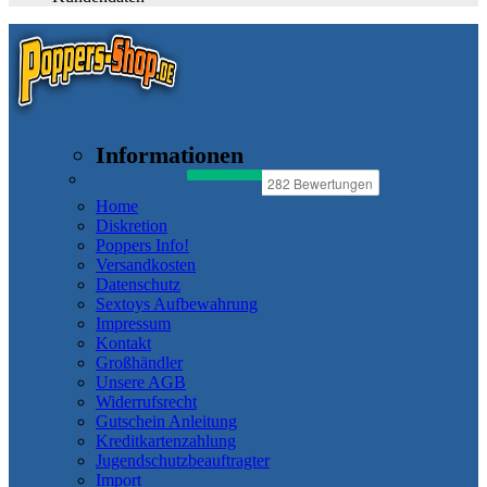
Informationen
Home
Diskretion
Poppers Info!
Versandkosten
Datenschutz
Sextoys Aufbewahrung
Impressum
Kontakt
Großhändler
Unsere AGB
Widerrufsrecht
Gutschein Anleitung
Kreditkartenzahlung
Jugendschutzbeauftragter
Import