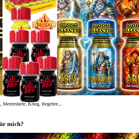
 Meerestiefe, Krieg, Begehre...
für mich?