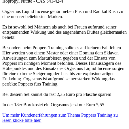
Isopropyl Nitrite - CAS 541-42-4
Orgasmus Liquid Incense gehört neben Push und Radikal Rush zu
eine unserer beliebtesten Marken.
Es ist sowohl bei Männern als auch bei Frauen aufgrund seiner
entspannenden Wirkung und des angenehmen Duftes gleichermaßen
beliebt.
Besonders beim Poppers Training sollte es auf keinem Fall fehlen.
Hier werden von einem Master oder einer Domina dem Sklaven
Anweisungen zum Masturbieren gegeben und der Einsatz von
Poppers im richtigen Moment befohlen. Dieses Hinauszögern des
Höhepunktes und des Einsatz des Orgasmus Liquid Incense sorgen
für eine extreme Steigerung der Lust bis zur explosionsartigen
Entladung. Orgasmus ist aufgrund seiner starken Wirkung das
perfekte Poppers fürs Training.
Bei diesem Set kannst du fast 2,35 Euro pro Flasche sparen!
In der 18er Box kostet ein Orgasmus jetzt nur Euro 5,55.
Um mehr Kundenerfahrungen zum Thema Poppers Training zu
lesen klicke bitte hier.