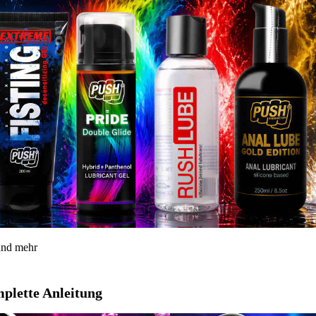
 und mehr
mplette Anleitung