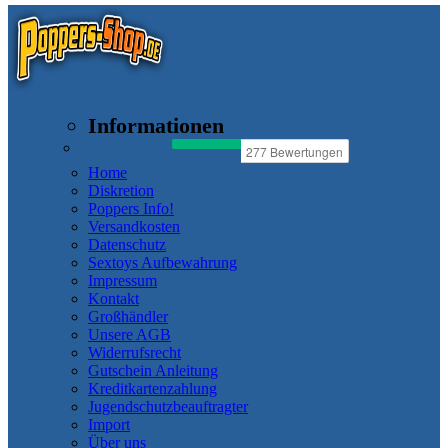
Informationen
Home
Diskretion
Poppers Info!
Versandkosten
Datenschutz
Sextoys Aufbewahrung
Impressum
Kontakt
Großhändler
Unsere AGB
Widerrufsrecht
Gutschein Anleitung
Kreditkartenzahlung
Jugendschutzbeauftragter
Import
Über uns