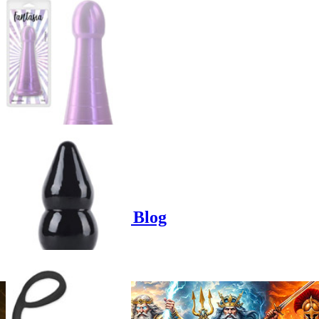
Product options
Poppers-Shop.de Blog