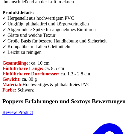
ihn anschließend an der Luft trocknen.
Produktdetails:
✓ Hergestellt aus hochwertigem PVC
✓ Ungiftig, phthalatfrei und körperverträglich
✓ Abgerundete Spitze für angenehmes Einführen
✓ Glatte und weiche Textur
✓ Große Basis für bessere Handhabung und Sicherheit
✓ Kompatibel mit allen Gleitmitteln
✓ Leicht zu reinigen
Gesamtlänge:
ca. 10 cm
Einführbare Länge:
ca. 8.5 cm
Einführbarer Durchmesser:
ca. 1.3 - 2.8 cm
Gewicht:
ca. 80 g
Material:
Hochwertiges & phthalatfreies PVC
Farbe:
Schwarz
Poppers Erfahrungen und Sextoys Bewertungen
Review Product