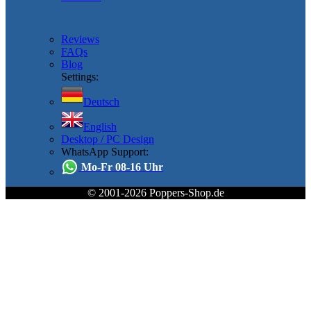
Reviews
FAQs
Blog
Settings:
Deutsch
English
Desktop / PC Design
WhatsApp Support:
Mo-Fr 08-16 Uhr
© 2001-2026 Poppers-Shop.de