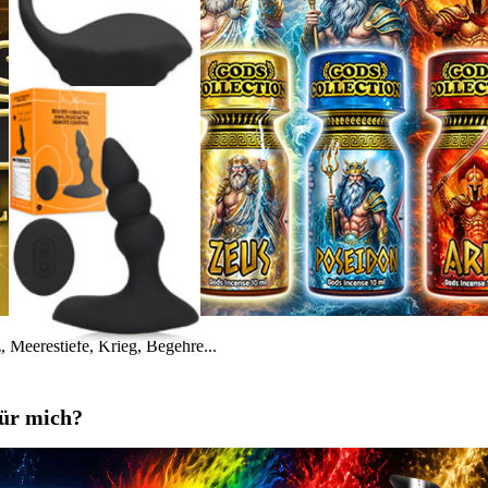
 Meerestiefe, Krieg, Begehre...
für mich?