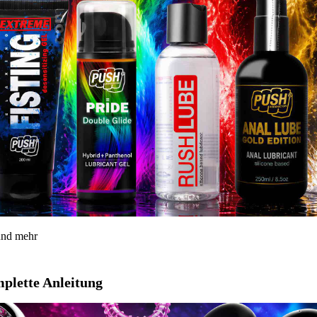
 und mehr
mplette Anleitung